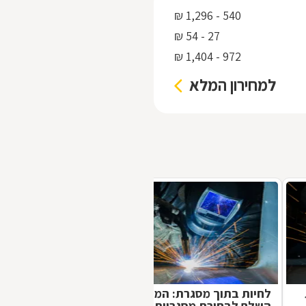
540 - 1,296 ₪
27 - 54 ₪
972 - 1,404 ₪
למחירון המלא
לחיות בתוך מסגרת: המדריך
השלם לבחירת מסגריות