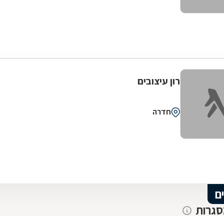
רון עיצובים
חדרה
ם
סגרות