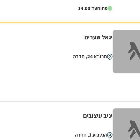
לקוחותיה. הניסיון הרב שנצבר...
פתוח
עד 14:00
יגאל שערים
תרנ"א 24, חדרה
יניב עיצובים
הגלבוע 1, חדרה