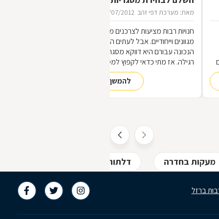
מאת: מערכת דפי זהב
16/07/2012
חנויות רבות מציעות לצרכנים מוצרי מתכת
מגוונים וייחודיים. אבל לעתים הכתובת
הנכונה עבורם היא דווקא מסגריה ולא חנות
רגילה. אז מתי כדאי לקפוץ למסגריה ומה
הופך אותה לראויה?
להמשך קריאה
,
ת
מעקות בחדרה
דלתות ודלתות ביטחון בחדרה
בות ברזל