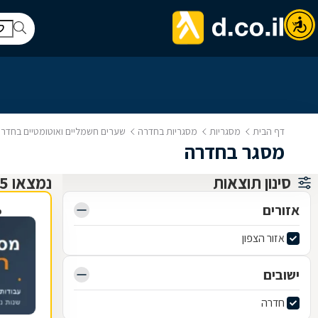
דף הבית
מסגריות
מסגריות בחדרה
שערים חשמליים ואוטומטיים בחדר
מסגר בחדרה
סינון תוצאות
נמצאו 5 מסגריות
אזורים
פ
אזור הצפון
ישובים
חדרה