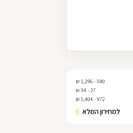
540 - 1,296 ₪
27 - 54 ₪
972 - 1,404 ₪
למחירון המלא