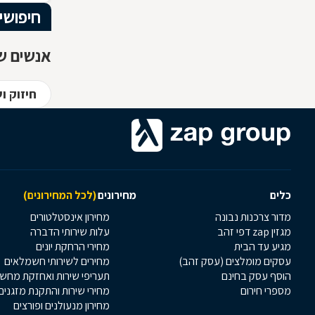
חיפושי
אנשים שח
חיזוק ו
כלים
מחירונים
(לכל המחירונים)
מדור צרכנות נבונה
מחירון אינסטלטורים
מגזין zap דפי זהב
עלות שירותי הדברה
מגיע עד הבית
מחירי הרחקת יונים
עסקים מומלצים (עסק זהב)
מחירים לשירותי חשמלאים
הוסף עסק בחינם
תעריפי שירות ואחזקת מחש
מספרי חירום
מחירי שירות והתקנת מזגנים
מחירון מנעולנים ופורצים