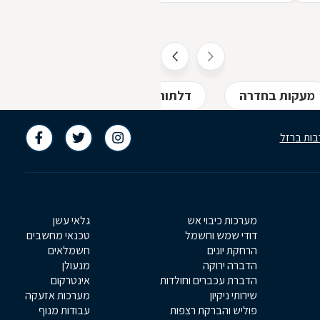
ת
מעקות בחדרה
דלתות ודלתות ביטחון בחדרה
בות ברזל
מערכות כיבוי אש
גלאי עשן
דודי שמש וחשמל
טכנאי מחשבים
הרחקת יונים
חשמלאים
הדברה ירוקה
מנעולן
הדברת עכברים וחולדות
אינטרקום
שירותי ניקיון
מערכות אזעקה
פוליש והברקת רצפות
עבודות מנוף