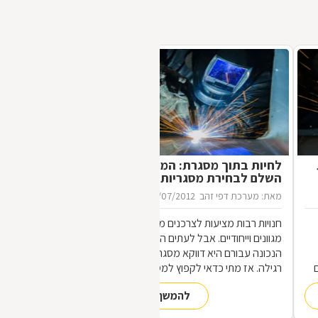
לחיות בתוך מסגרת: המדריך
השלם לבחירת מסגריות
מאת: מערכת דפי זהב
16/07/2012
חנויות רבות מציעות לצרכנים מוצרי מתכת
מגוונים וייחודיים. אבל לעתים הכתובת
הנכונה עבורם היא דווקא מסגריה ולא חנות
רגילה. אז מתי כדאי לקפוץ למסגריה ומה
הופך אותה לראויה?
להמשך קריאה
,