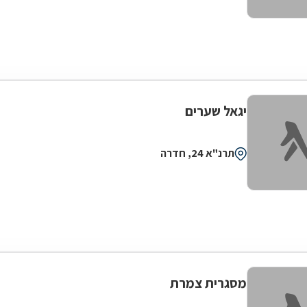
יגאל שערים
תרנ"א 24, חדרה
מסגרית צמרת