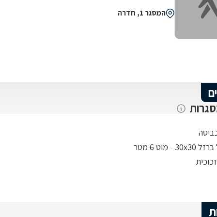
המסגר 1, חדרה
ם
סגרות
ביסה
30 - מוט 6 מטר
כוכית
ת