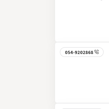
054-9202868