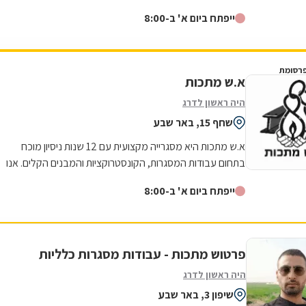
למצוינות באה לידי ביטוי בכל...
ייפתח ביום א' ב-8:00
רסומת
א.ש מתכות
היה ראשון לדרג
שחף 15, באר שבע
א.ש מתכות היא מסגרייה מקצועית עם 12 שנות ניסיון מוכח
בתחום עבודות המסגרות, הקונסטרוקציות והמבנים הקלים. אנו
מתמחים באומנות הברזל והאלומיניום...
ייפתח ביום א' ב-8:00
פרטוש מתכות - עבודות מסגרות כלליות
היה ראשון לדרג
שיפון 3, באר שבע