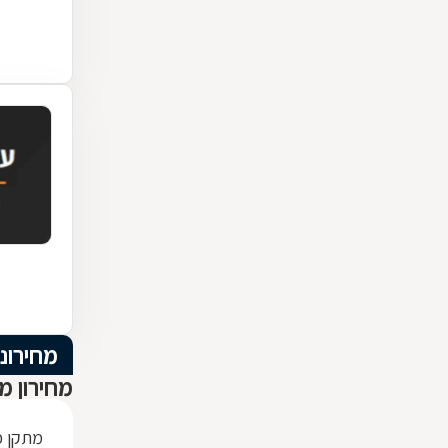
מחירוני
מחירון מ
מתקן כ