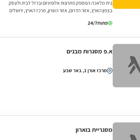
בית מלאכה המספק פתרונות אלומיניום וברזל לבית ולעסק
בצפון הארץ, אזור הדרום, אזור השרון, מרכז הארץ, ירושלים
והסביבה או בשפלה. החל מיעוץ בשטח...
פתוח
24/7
א.פ מסגרות מבנים
מרכז אורן 1, באר שבע
מסגריית בוארון