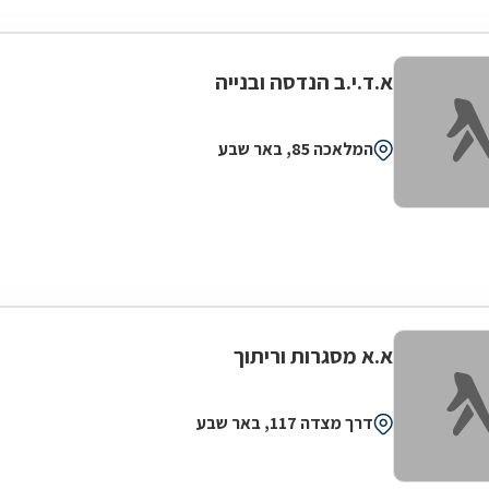
א.ד.י.ב הנדסה ובנייה
המלאכה 85, באר שבע
א.א מסגרות וריתוך
דרך מצדה 117, באר שבע