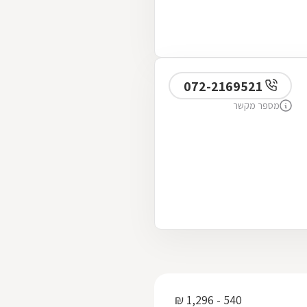
072-2169521
מספר מקשר
540 - 1,296 ₪