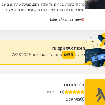
פרטוש מתכות, בניהולו של אהרון שלום, מביאה איתה שנים של
מומחיות וניסיון בתחום המסגרות המקצועית. המחויבות שלנו
למצוינות באה לידי ביטוי בכל...
ייפתח ביום א' ב-8:00
הזמנת איש מקצוע?
₪
50
קיבלת
מתנה לרכישה
באתר ZAPSTORE
הנוי מתכות
(5)
1 דירוגים
באר שבע