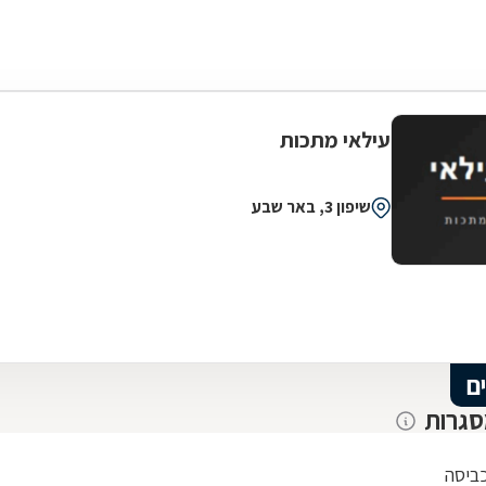
עילאי מתכות
שיפון 3, באר שבע
ם
סגרות
ביסה