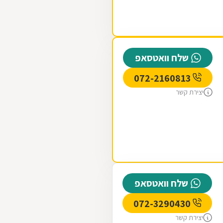
שלח וואטסאפ
072-2160813
יצירת קשר
שלח וואטסאפ
072-3290430
יצירת קשר