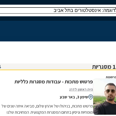
רסומת
פרטוש מתכות - עבודות מסגרות כלליות
היה ראשון לדרג
שיפון 3, באר שבע
פרטוש מתכות, בניהולו של אהרון שלום, מביאה איתה שנים של
מומחיות וניסיון בתחום המסגרות המקצועית. המחויבות שלנו