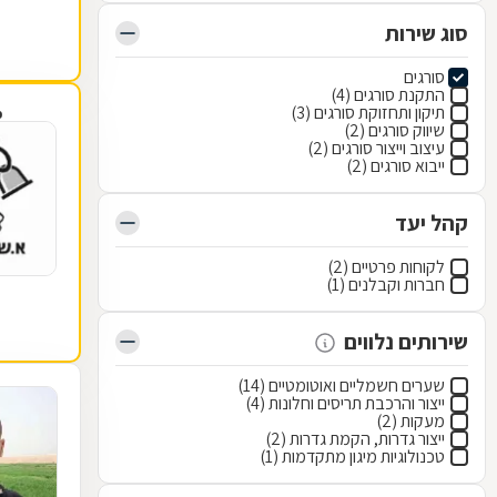
סוג שירות
סורגים
התקנת סורגים (4)
תיקון ותחזוקת סורגים (3)
פ
שיווק סורגים (2)
עיצוב וייצור סורגים (2)
ייבוא סורגים (2)
קהל יעד
לקוחות פרטיים (2)
חברות וקבלנים (1)
שירותים נלווים
שערים חשמליים ואוטומטיים (14)
ייצור והרכבת תריסים וחלונות (4)
מעקות (2)
ייצור גדרות, הקמת גדרות (2)
טכנולוגיות מיגון מתקדמות (1)