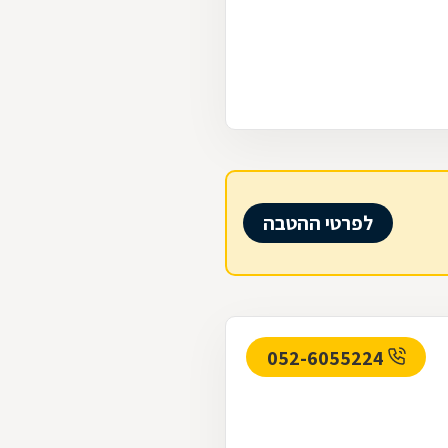
לפרטי ההטבה
052-6055224