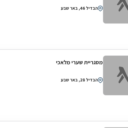
הבדיל 46, באר שבע
מסגריית שערי מלאכי
הבדיל 28, באר שבע