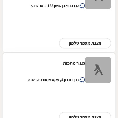
אברהם אבן שושן 133, באר שבע
הצגת מספר טלפון
מ.ו.ר מתכות
דרך חברון 4, מקס אמות באר שבע
הצגת מספר טלפון