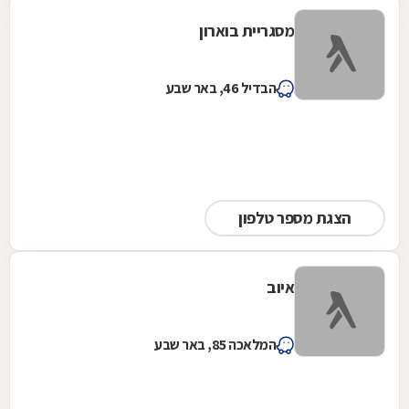
מסגריית בוארון
הבדיל 46, באר שבע
הצגת מספר טלפון
איוב
המלאכה 85, באר שבע