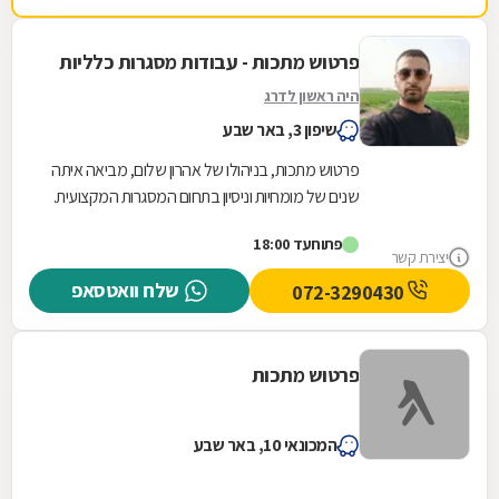
פרטוש מתכות - עבודות מסגרות כלליות
היה ראשון לדרג
שיפון 3, באר שבע
פרטוש מתכות, בניהולו של אהרון שלום, מביאה איתה
שנים של מומחיות וניסיון בתחום המסגרות המקצועית.
המחויבות שלנו למצוינות באה לידי ביטוי בכל...
פתוח
עד 18:00
יצירת קשר
שלח וואטסאפ
072-3290430
פרטוש מתכות
המכונאי 10, באר שבע