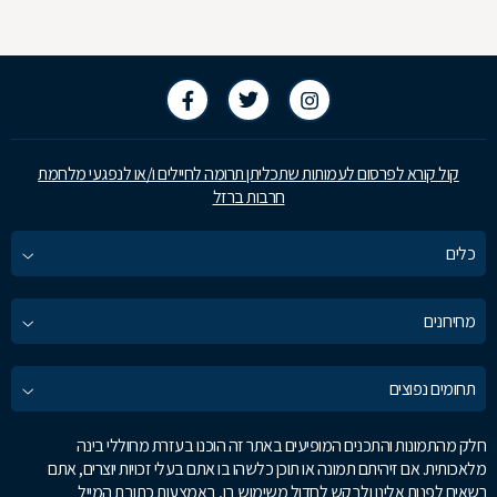
קול קורא לפרסום לעמותות שתכליתן תרומה לחיילים ו/או לנפגעי מלחמת
חרבות ברזל
כלים
מחירונים
תחומים נפוצים
חלק מהתמונות והתכנים המופיעים באתר זה הוכנו בעזרת מחוללי בינה
מלאכותית. אם זיהיתם תמונה או תוכן כלשהו בו אתם בעלי זכויות יוצרים, אתם
רשאים לפנות אלינו ולבקש לחדול משימוש בו, באמצעות כתובת המייל