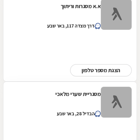
א.א מסגרות וריתוך
דרך מצדה 117, באר שבע
הצגת מספר טלפון
מסגריית שערי מלאכי
הבדיל 28, באר שבע