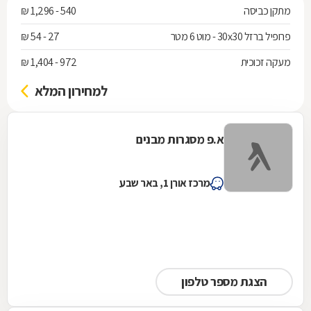
מתקן כביסה
540 - 1,296 ₪
פרופיל ברזל 30x30 - מוט 6 מטר
27 - 54 ₪
מעקה זכוכית
972 - 1,404 ₪
למחירון המלא
א.פ מסגרות מבנים
מרכז אורן 1, באר שבע
הצגת מספר טלפון