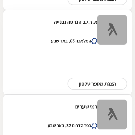
א.ד.י.ב הנדסה ובנייה
המלאכה 85, באר שבע
הצגת מספר טלפון
רמי שערים
כפר הדרום 32, באר שבע