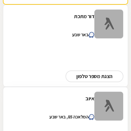
דור מתכת
באר שבע
הצגת מספר טלפון
איוב
המלאכה 85, באר שבע