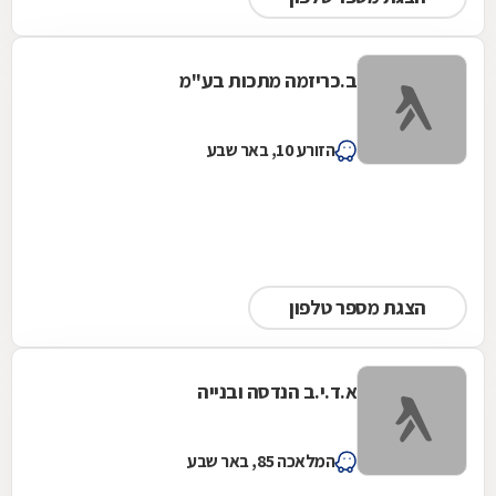
ב.כריזמה מתכות בע''מ
הזורע 10, באר שבע
הצגת מספר טלפון
א.ד.י.ב הנדסה ובנייה
המלאכה 85, באר שבע