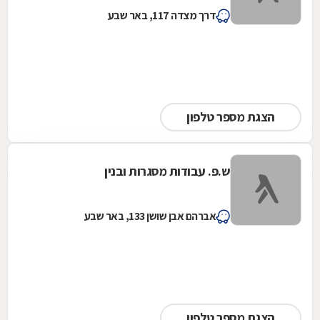
דרך מצדה 117, באר שבע
הצגת מספר טלפון
ש.פ. עבודות מסגרות ובנין
אברהם אבן שושן 133, באר שבע
הצגת מספר טלפון