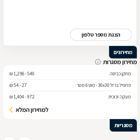
הצגת מספר טלפון
מחירונים
מחירון מסגרות
מתקן כביסה
540 - 1,296 ₪
פרופיל ברזל 30x30 - מוט 6 מטר
27 - 54 ₪
מעקה זכוכית
972 - 1,404 ₪
למחירון המלא
מסגריות