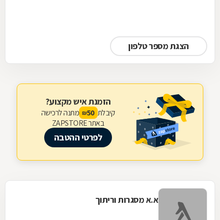
הצגת מספר טלפון
הזמנת איש מקצוע?
קיבלת
מתנה לרכישה
50
₪
באתר ZAPSTORE
לפרטי ההטבה
א.א מסגרות וריתוך