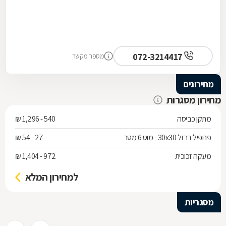
072-3214417
מספר מקשר
מחירונים
מחירון מסגרות
מתקן כביסה
540 - 1,296 ₪
פרופיל ברזל 30x30 - מוט 6 מטר
27 - 54 ₪
מעקה זכוכית
972 - 1,404 ₪
למחירון המלא
מסגריות