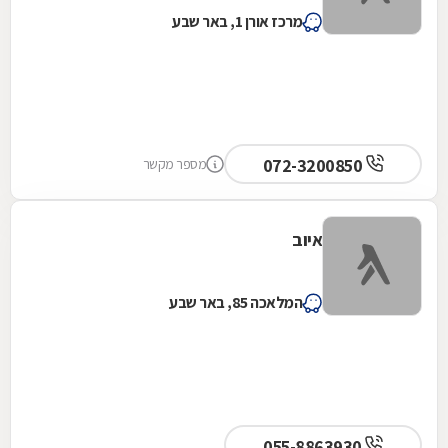
מרכז אורן 1, באר שבע
072-3200850
מספר מקשר
איוב
המלאכה 85, באר שבע
055-8863930