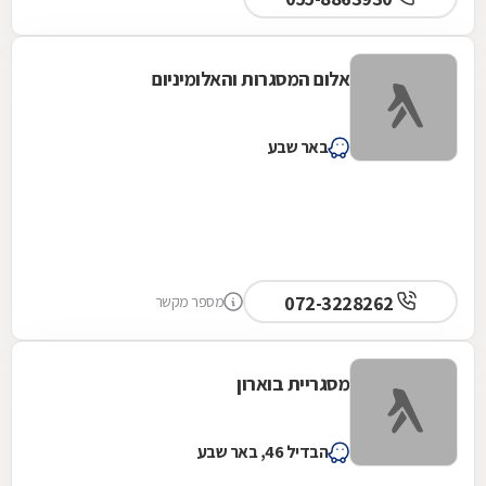
אלום המסגרות והאלומיניום
באר שבע
072-3228262
מספר מקשר
מסגריית בוארון
הבדיל 46, באר שבע