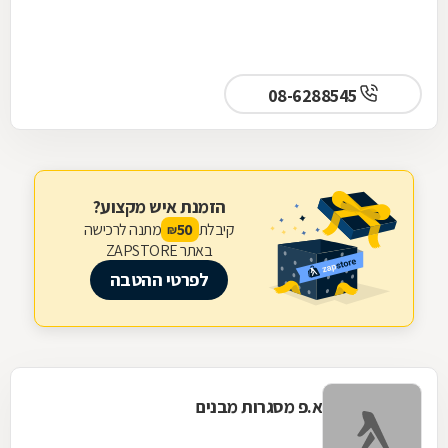
08-6288545
הזמנת איש מקצוע?
קיבלת
מתנה לרכישה
50
₪
באתר ZAPSTORE
לפרטי ההטבה
א.פ מסגרות מבנים