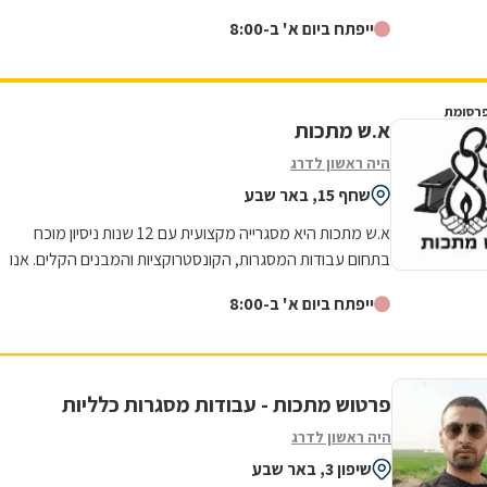
למצוינות באה לידי ביטוי בכל...
ייפתח ביום א' ב-8:00
רסומת
א.ש מתכות
היה ראשון לדרג
שחף 15, באר שבע
א.ש מתכות היא מסגרייה מקצועית עם 12 שנות ניסיון מוכח
בתחום עבודות המסגרות, הקונסטרוקציות והמבנים הקלים. אנו
מתמחים באומנות הברזל והאלומיניום...
ייפתח ביום א' ב-8:00
פרטוש מתכות - עבודות מסגרות כלליות
היה ראשון לדרג
שיפון 3, באר שבע