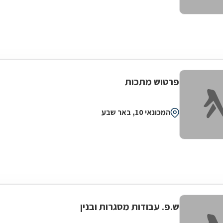
פרטוש מתכות
המכונאי 10, באר שבע
ש.פ. עבודות מסגרות ובנין