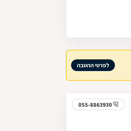
לפרטי ההטבה
055-8863930