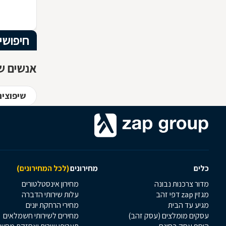
הרהיט שלכ
חומרי הגלם
המרשים וה
חיפושי
אנשים שח
שיפוצים
כלים
מחירונים
(לכל המחירונים)
מדור צרכנות נבונה
מחירון אינסטלטורים
מגזין zap דפי זהב
עלות שירותי הדברה
מגיע עד הבית
מחירי הרחקת יונים
עסקים מומלצים (עסק זהב)
מחירים לשירותי חשמלאים