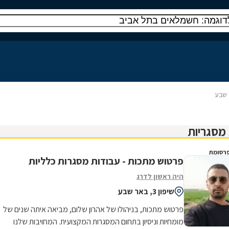
 שבע
רסומת
פרטוש מתכות - עבודות מסגרות כלליות
היה ראשון לדרג
שיפון 3, באר שבע
פרטוש מתכות, בניהולו של אהרון שלום, מביאה איתה שנים של
מומחיות וניסיון בתחום המסגרות המקצועית. המחויבות שלנו