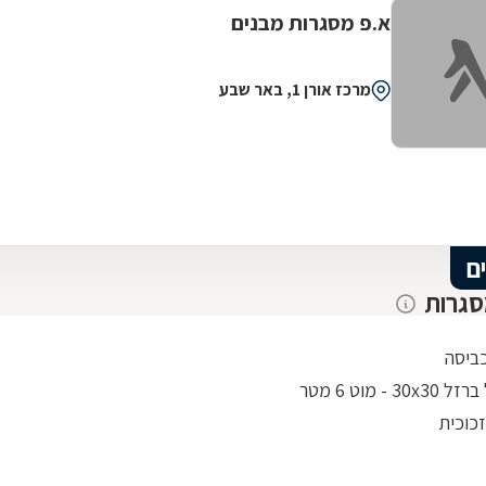
א.פ מסגרות מבנים
מרכז אורן 1, באר שבע
ם
סגרות
ביסה
30 - מוט 6 מטר
כוכית