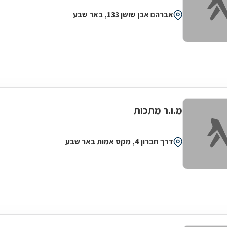
אברהם אבן שושן 133, באר שבע
מ.ו.ר מתכות
דרך חברון 4, מקס אמות באר שבע