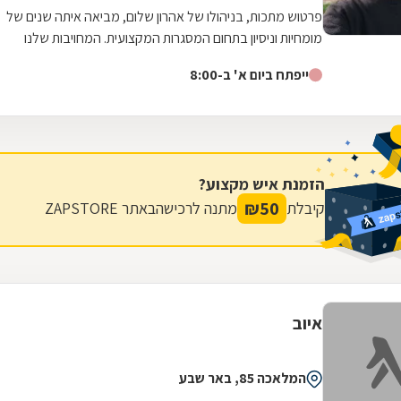
פרטוש מתכות, בניהולו של אהרון שלום, מביאה איתה שנים של
מומחיות וניסיון בתחום המסגרות המקצועית. המחויבות שלנו
למצוינות באה לידי ביטוי בכל...
ייפתח ביום א' ב-8:00
הזמנת איש מקצוע?
₪
50
קיבלת
מתנה לרכישה
באתר ZAPSTORE
איוב
המלאכה 85, באר שבע