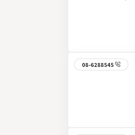
08-6288545