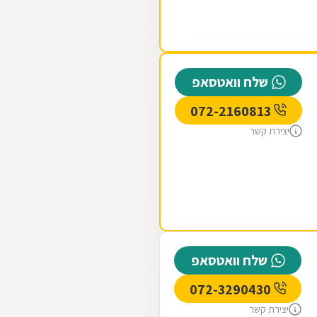
שלח וואטסאפ
072-2160813
יצירת קשר
שלח וואטסאפ
072-3290430
יצירת קשר