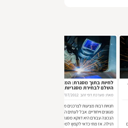
לחיות בתוך מסגרת: המדריך
השלם לבחירת מסגריות
מאת: מערכת דפי זהב
16/07/2012
חנויות רבות מציעות לצרכנים מוצרי מתכת
מגוונים וייחודיים. אבל לעתים הכתובת
הנכונה עבורם היא דווקא מסגריה ולא חנות
רגילה. אז מתי כדאי לקפוץ למסגריה ומה