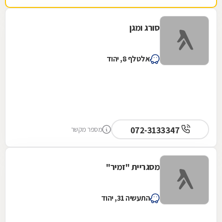
סורג ומגן
אלטלף 8, יהוד
072-3133347
מספר מקשר
מסגריית "זמיר"
התעשיה 31, יהוד