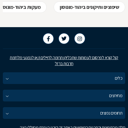
שיפוצים ותיקונים ביהוד-מונוסון
מעקות ביהוד-מונוסון
קול קורא לפרסום לעמותות שתכליתן תרומה לחיילים ו/או לנפגעי מלחמת
חרבות ברזל
כלים
מחירונים
תחומים נפוצים
חלק מהתמונות והתכנים המופיעים באתר זה הוכנו בעזרת מחוללי בינה