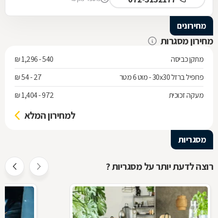
מחירונים
מחירון מסגרות
מתקן כביסה
540 - 1,296 ₪
פרופיל ברזל 30x30 - מוט 6 מטר
27 - 54 ₪
מעקה זכוכית
972 - 1,404 ₪
למחירון המלא
מסגריות
רוצה לדעת יותר על מסגריות ?