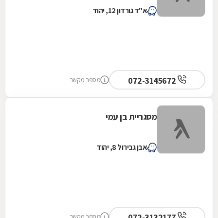
א"ד גורדון 12, יהוד
072-3145672
מספר מקשר
מסגריית בן עמי
אבן גבירול 8, יהוד
072-3132177
מספר מקשר