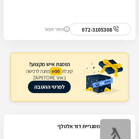
072-3105308
מספר מקשר
הזמנת איש מקצוע?
קיבלת
מתנה לרכישה
50
₪
באתר ZAPSTORE
לפרטי ההטבה
מסגריית דוד אלטלף