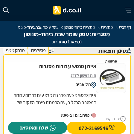
דף הבית
מסגריות
מסגריות ביהוד-מונוסון
עסק שומר שבת ביהוד-מונוסון
מסגריות: עסק שומר שבת ביהוד-מונוסון
נמצאו 1 מסגריות
סינון תוצאות
פופולריות
מרחק ממני
פרסומת
איירון טנטש עבודות מסגרות
היה ראשון לדרג
תל אביב
איירון טנטש מציעה פתרונות מקצועיים בתחום עבודות
המסגרות הכלליות, עם התמחות בייצור והתקנה של
מגוון רחב של מוצרי מתכת לבית ולעסק. העסק
ייפתח ביום ו' ב-8:00
מתמחה...
יצירת קשר
שלח וואטסאפ
072-2169546