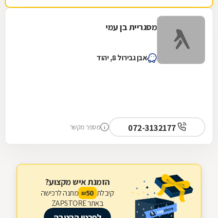
מסגריית בן עמי
אבן גבירול 8, יהוד
072-3132177
מספר מקשר
הזמנת איש מקצוע?
קיבלת
מתנה לרכישה
50
₪
באתר ZAPSTORE
לפרטי ההטבה