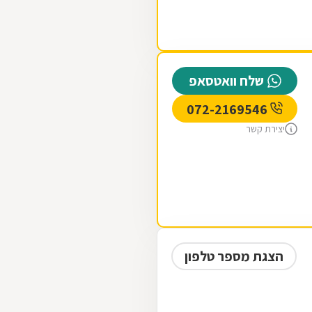
שלח וואטסאפ
072-2169546
יצירת קשר
הצגת מספר טלפון