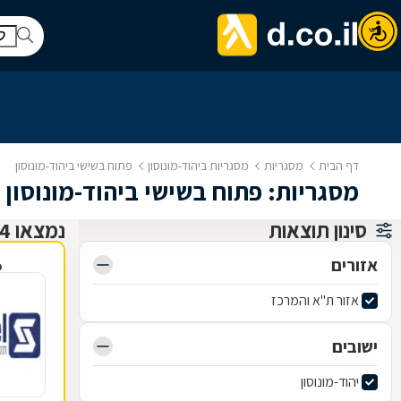
דף הבית
מסגריות
מסגריות ביהוד-מונוסון
פתוח בשישי ביהוד-מונוסון
מסגריות: פתוח בשישי ביהוד-מונוסון
סינון תוצאות
נמצאו 4 מסגריות
אזורים
פ
אזור ת"א והמרכז
ישובים
יהוד-מונוסון