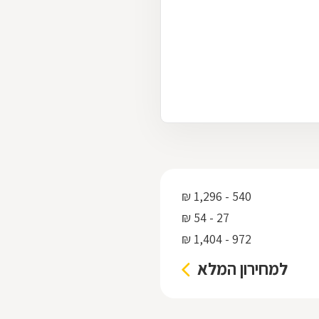
540 - 1,296 ₪
27 - 54 ₪
972 - 1,404 ₪
למחירון המלא