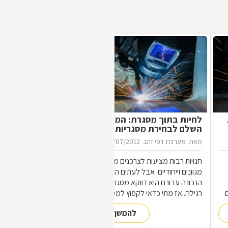
לחיות בתוך מסגרת: המדריך
השלם לבחירת מסגריות
מאת: מערכת דפי זהב
16/07/2012
חנויות רבות מציעות לצרכנים מוצרי מתכת
מגוונים וייחודיים. אבל לעתים הכתובת
הנכונה עבורם היא דווקא מסגריה ולא חנות
רגילה. אז מתי כדאי לקפוץ למסגריה ומה
הופך אותה לראויה?
להמשך קריאה
,