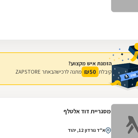
הזמנת איש מקצוע?
₪
50
קיבלת
מתנה לרכישה
באתר ZAPSTORE
מסגריית דוד אלטלף
א"ד גורדון 12, יהוד