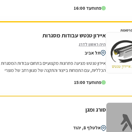
קומפלט, והוציא אותי מרוצה. תודה רבה על שירות מעולה.
פתוח
עד 16:00
רסומת
איירון טנטש עבודות מסגרות
היה ראשון לדרג
תל אביב
איירון טנטש מציעה פתרונות מקצועיים בתחום עבודות המסגרות
הכלליות, עם התמחות בייצור והתקנה של מגוון רחב של מוצרי
מתכת לבית ולעסק. העסק מתמחה...
פתוח
עד 15:00
סורג ומגן
אלטלף 8, יהוד