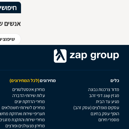
חיפושי
אנשים שח
שיפוצים
כלים
מחירונים
(לכל המחירונים)
מדור צרכנות נבונה
מחירון אינסטלטורים
מגזין zap דפי זהב
עלות שירותי הדברה
מגיע עד הבית
מחירי הרחקת יונים
עסקים מומלצים (עסק זהב)
מחירים לשירותי חשמלאים
הוסף עסק בחינם
תעריפי שירות ואחזקת מחש
מספרי חירום
מחירי שירות והתקנת מזגנים
מחירון מנעולנים ופורצים