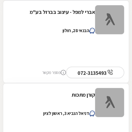
אברי למפל - עיצוב בברזל בע"מ
הבנאי 28, חולון
072-3135493
מספר מקשר
קורן מתכות
דניאל הנביא 3, ראשון לציון