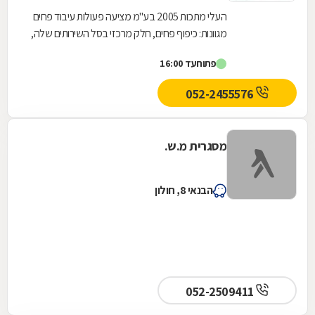
העלי מתכות 2005 בע''מ מציעה פעולות עיבוד פחים
מגוונות: כיפוף פחים, חלק מרכזי בסל השירותים שלה,
נעשה באמצעות מכונות ממוחשבות, עד לעובי של
פתוח
עד 16:00
20...
052-2455576
מסגרית מ.ש.
הבנאי 8, חולון
052-2509411