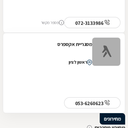
072-3133986
מספר מקשר
מסגריית אקספרס
ראשון לציון
053-6260623
מחירונים
מחירון מסגרות