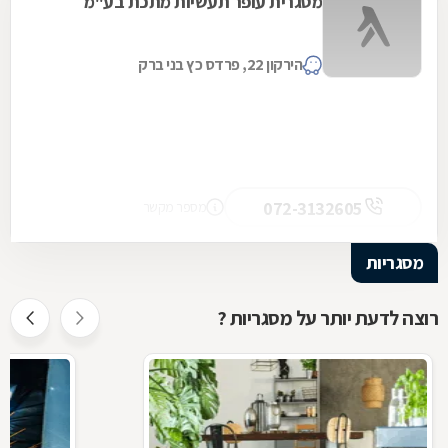
מסגרית עופר תעשיות מתכת בע"מ
הירקון 22, פרדס כץ בני ברק
072-3132605
מספר מקשר
מסגריות
רוצה לדעת יותר על מסגריות ?