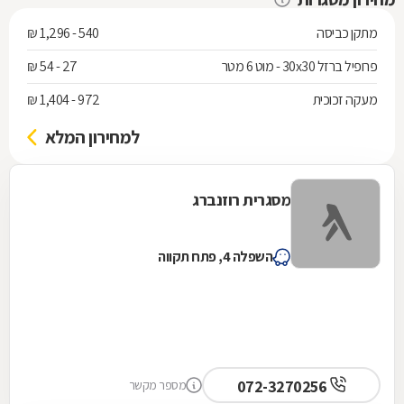
מתקן כביסה
540 - 1,296 ₪
פרופיל ברזל 30x30 - מוט 6 מטר
27 - 54 ₪
מעקה זכוכית
972 - 1,404 ₪
למחירון המלא
מסגרית רוזנברג
השפלה 4, פתח תקווה
072-3270256
מספר מקשר