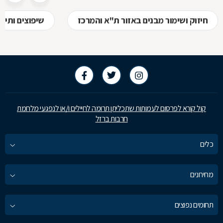
חיזוק ושימור מבנים באזור ת"א והמרכז
שיפוצים ותיק
קול קורא לפרסום לעמותות שתכליתן תרומה לחיילים ו/או לנפגעי מלחמת
חרבות ברזל
כלים
מחירונים
תחומים נפוצים