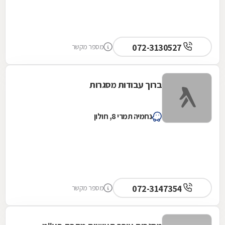
072-3130527
מספר מקשר
ברוך עבודות מסגרות
נחמיה תמרי 8, חולון
072-3147354
מספר מקשר