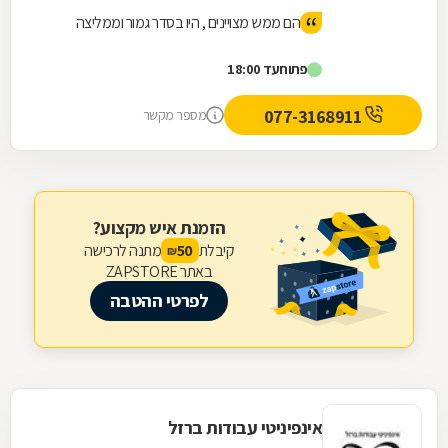
הם ממש מצויינים , היו בסדר גמור וממליצה
פתוח
עד 18:00
077-3168911
מספר מקשר
הזמנת איש מקצוע?
קיבלת
מתנה לרכישה
50
₪
באתר ZAPSTORE
לפרטי ההטבה
אינפיניטי עבודות ברזל