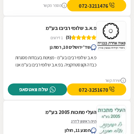
072-3211476
מספר מקשר
פ.א.ב שלומי רביבו בע"מ
(5)
1 דירוגים
שד' ירושלים 10, רמת גן
פ.א.ב שלומי רביבו בע"מ - מצוינות בעבודות מסגרות
כבדה וקונסטרוקציה. בפ.א.ב שלומי רביבו בע"מ אנו
מתמחים בעבודות מסגרות כבדה וקונסטרוקציה
ברמה...
יצירת קשר
שלח וואטסאפ
072-3251670
העלי מתכות 2005 בע"מ
היה ראשון לדרג
תמנע 11, חולון