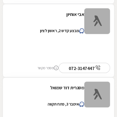
אבי אוחיון
מבצע קדש 2, ראשון לציון
072-3147447
מספר מקשר
מסגרית דוד שמואל
אימבר 3, פתח תקווה