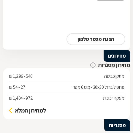
הצגת מספר טלפון
מחירונים
מחירון מסגרות
מתקן כביסה
540 - 1,296 ₪
פרופיל ברזל 30x30 - מוט 6 מטר
27 - 54 ₪
מעקה זכוכית
972 - 1,404 ₪
למחירון המלא
מסגריות