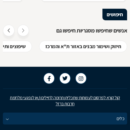
הגלם, על א
הלימודיות
חיפושים
אנשים שחיפשו מסגריות חיפשו גם
חיזוק ושימור מבנים באזור ת"א והמרכז
שיפוצים ותיק
קול קורא לפרסום לעמותות שתכליתן תרומה לחיילים ו/או לנפגעי מלחמת
חרבות ברזל
כלים