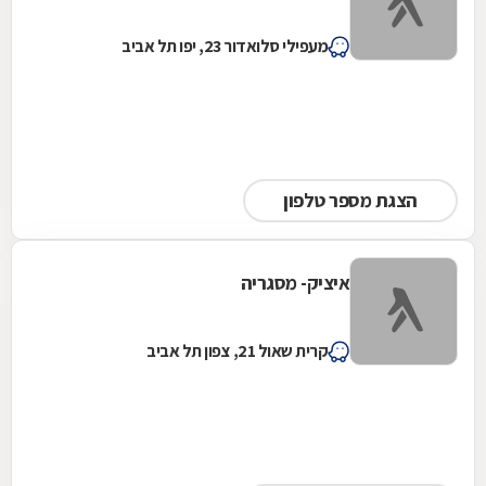
מעפילי סלואדור 23, יפו תל אביב
הצגת מספר טלפון
איציק- מסגריה
קרית שאול 21, צפון תל אביב