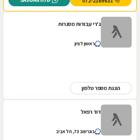
072-2169631
ג'רי עבודות מסגרות
ראשון לציון
הצגת מספר טלפון
דוד רפאל
בוגרשוב 73, תל אביב