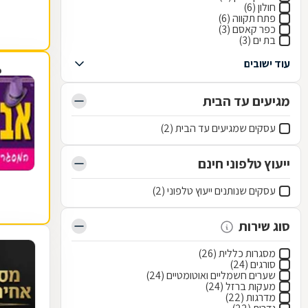
חולון (6)
פתח תקווה (6)
כפר קאסם (3)
בת ים (3)
עוד ישובים
פ
מגיעים עד הבית
עסקים שמגיעים עד הבית (2)
ייעוץ טלפוני חינם
עסקים שנותנים ייעוץ טלפוני (2)
סוג שירות
מסגרות כללית (26)
סורגים (24)
שערים חשמליים ואוטומטיים (24)
מעקות ברזל (24)
מדרגות (22)