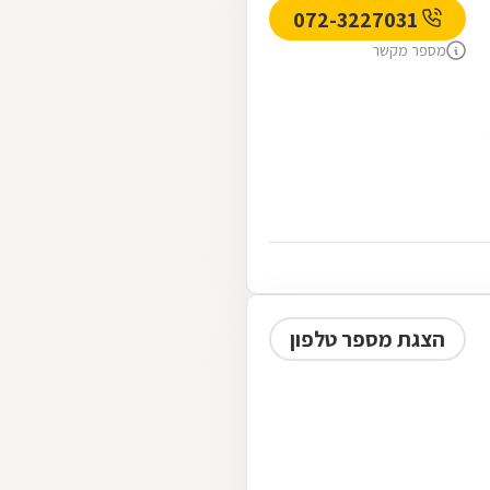
072-3227031
מספר מקשר
הצגת מספר טלפון