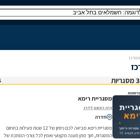
והמרכז
כז
רסומת
מסגריית רימא
היה ראשון לדרג
חדרה
מסגריית רימא מביאה לכם ניסיון של 12 שנות פעילות בתחום
המסגרות, תוך מתן מענה מקצועי ואמין לכל צורכי המתכת של