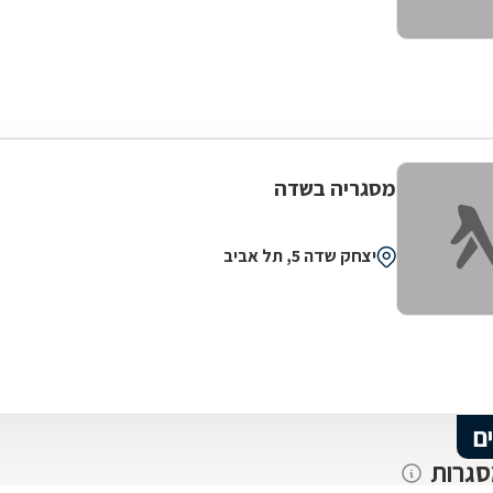
מסגריה בשדה
יצחק שדה 5, תל אביב
ם
סגרות