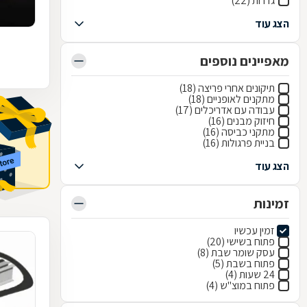
גדרות (22)
הצג עוד
מאפיינים נוספים
תיקונים אחרי פריצה (18)
מתקנים לאופניים (18)
עבודה עם אדריכלים (17)
חיזוק מבנים (16)
מתקני כביסה (16)
בניית פרגולות (16)
הצג עוד
זמינות
זמין עכשיו
פתוח בשישי (20)
עסק שומר שבת (8)
פתוח בשבת (5)
24 שעות (4)
פתוח במוצ"ש (4)