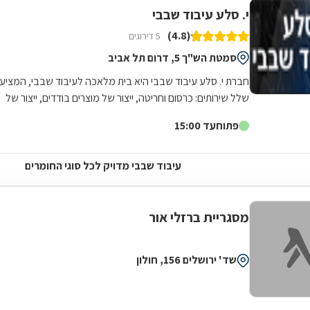
י. סלע עיבוד שבבי
(4.8)
5 דירוגים
סמטת הש"ך 5, דרום תל אביב
חברת י. סלע עיבוד שבבי היא בית מלאכה לעיבוד שבבי, המציע
שלל שירותים: כרסום וחריטה, ייצור של מוצרים בודדים, ייצור של
חלקי כלי רכב, ציוד מכני...
פתוח
עד 15:00
עיבוד שבבי מדויק לכל סוגי החומרים
מסגריית ברזלי אור
שד' ירושלים 156, חולון