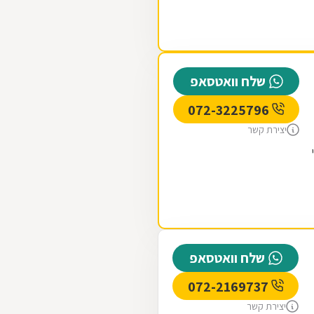
שלח וואטסאפ
072-3225796
יצירת קשר
שלח וואטסאפ
072-2169737
יצירת קשר