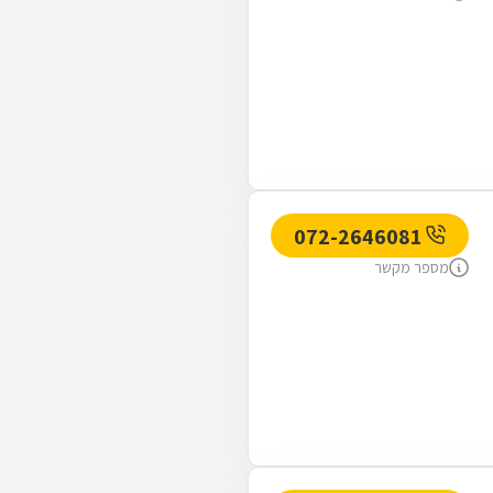
072-2646081
מספר מקשר