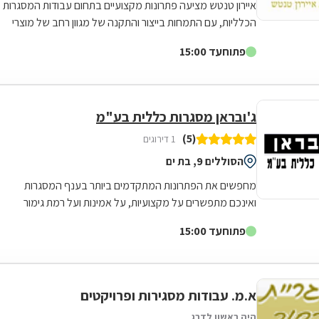
איירון טנטש מציעה פתרונות מקצועיים בתחום עבודות המסגרות
הכלליות, עם התמחות בייצור והתקנה של מגוון רחב של מוצרי
מתכת לבית ולעסק. העסק מתמחה...
פתוח
עד 15:00
ג'ובראן מסגרות כללית בע"מ
(5)
1 דירוגים
הסוללים 9, בת ים
מחפשים את הפתרונות המתקדמים ביותר בענף המסגרות
ואינכם מתפשרים על מקצועיות, על אמינות ועל רמת גימור
מוקפדת? ג'ובראן מסגרות כללית בע"מ...
פתוח
עד 15:00
א.מ. עבודות מסגירות ופרויקטים
היה ראשון לדרג