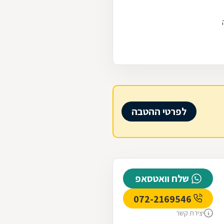
לפרטי ההטבה
שלח וואטסאפ
072-2169546
יצירת קשר