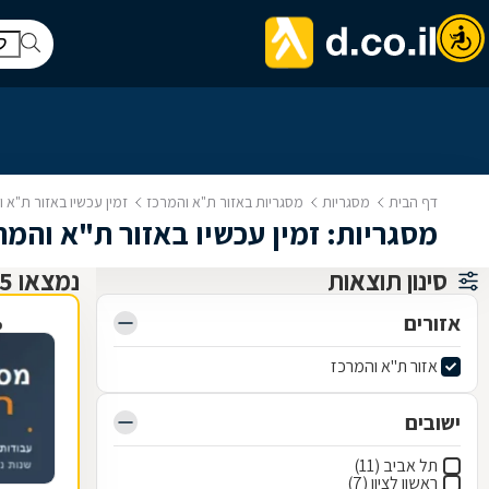
דף הבית
מסגריות
מסגריות באזור ת"א והמרכז
זמין עכשיו באזור ת"א 
מסגריות: זמין עכשיו באזור ת"א והמר
סינון תוצאות
נמצאו 35 מסגריות
אזורים
פ
אזור ת"א והמרכז
ישובים
תל אביב (11)
ראשון לציון (7)