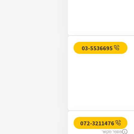
03-5536695
072-3211476
מספר מקשר