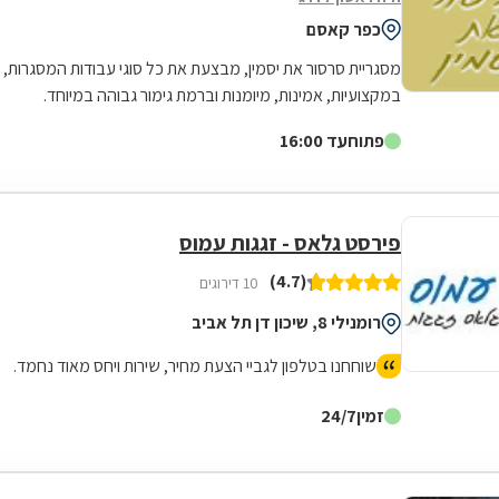
כפר קאסם
מסגריית סרסור את יסמין, מבצעת את כל סוגי עבודות המסגרות,
במקצועיות, אמינות, מיומנות וברמת גימור גבוהה במיוחד.
המסגרייה מייצרת, מתקינה ומתקנת...
פתוח
עד 16:00
פירסט גלאס - זגגות עמוס
(4.7)
10 דירוגים
רומנילי 8, שיכון דן תל אביב
שוחחנו בטלפון לגביי הצעת מחיר, שירות ויחס מאוד נחמד.
זמין
24/7