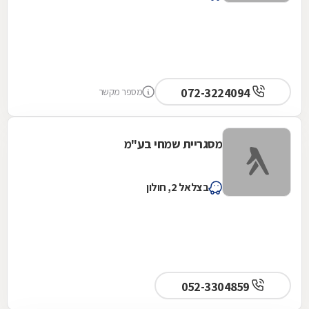
072-3224094
מספר מקשר
מסגריית שמחי בע"מ
בצלאל 2, חולון
052-3304859