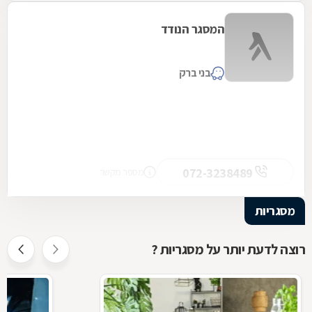
המסגר הנודד
בני ברק
072-3238489
מספר מקשר
מסגריות
רוצה לדעת יותר על מסגריות ?