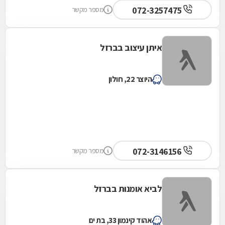
072-3257475
מספר מקשר
איתן עיצוב בברזל
היוצר 22, חולון
072-3146156
מספר מקשר
לביא אומנות בברזל
אהוד קינמון 33, בת ים