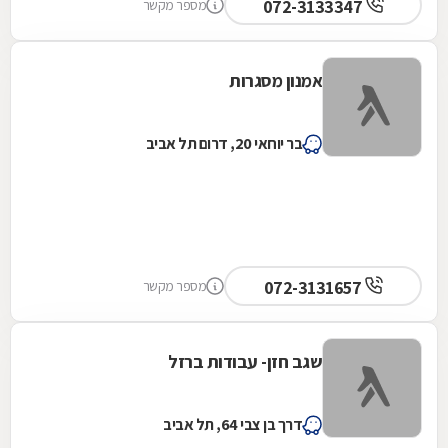
072-3133347
מספר מקשר
אמנון מסגרות
בר יוחאי 20, דרום תל אביב
072-3131657
מספר מקשר
שגב חזן- עבודות ברזל
דרך בן צבי 64, תל אביב