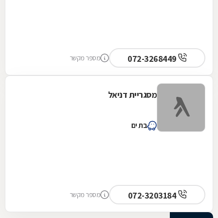
072-3268449
מספר מקשר
מסגריית דניאל
בת ים
072-3203184
מספר מקשר