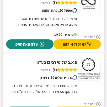
(5)
1 דירוגים
אפעל 20, פתח תקווה
אינפיניטי עבודות ברזל מציעה פתרונות מסגרות
מקצועיים ואיכותיים בירושלים. המסגרייה מתמחה
בתכנון, ייצור והתקנה של גדרות וסורגים המותאמים...
פתוח
עד 19:00
יצירת קשר
שלח וואטסאפ
052-4472192
פ.א.ב שלומי רביבו בע"מ
(5)
1 דירוגים
שד' ירושלים 10, רמת גן
פ.א.ב שלומי רביבו בע"מ - מצוינות בעבודות מסגרות
כבדה וקונסטרוקציה. בפ.א.ב שלומי רביבו בע"מ אנו
מתמחים בעבודות מסגרות כבדה וקונסטרוקציה
ברמה...
יצירת קשר