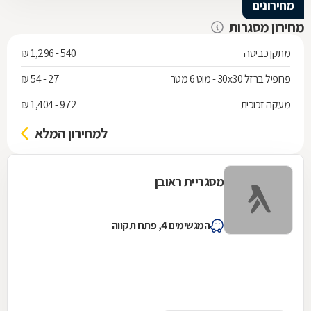
מחירונים
מחירון מסגרות
מתקן כביסה
540 - 1,296 ₪
פרופיל ברזל 30x30 - מוט 6 מטר
27 - 54 ₪
מעקה זכוכית
972 - 1,404 ₪
למחירון המלא
מסגריית ראובן
המגשימים 4, פתח תקווה