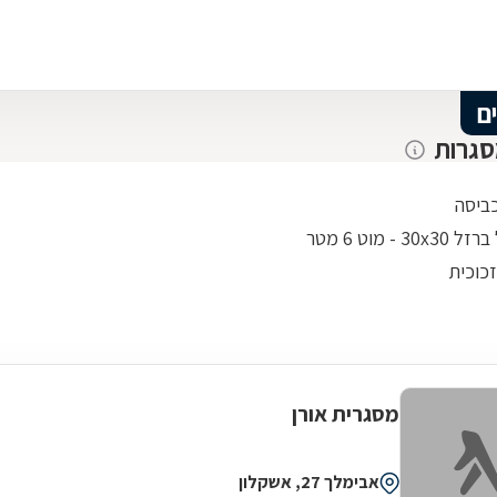
ם
סגרות
ביסה
30 - מוט 6 מטר
כוכית
מסגרית אורן
אבימלך 27, אשקלון