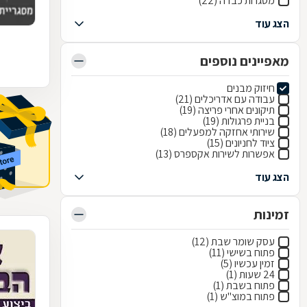
מסגרות כבדה (22)
הצג עוד
מאפיינים נוספים
חיזוק מבנים
עבודה עם אדריכלים (21)
תיקונים אחרי פריצה (19)
בניית פרגולות (19)
שירותי אחזקה למפעלים (18)
ציוד לחניונים (15)
אפשרות לשירות אקספרס (13)
הצג עוד
זמינות
עסק שומר שבת (12)
פתוח בשישי (11)
זמין עכשיו (5)
24 שעות (1)
פתוח בשבת (1)
פתוח במוצ"ש (1)