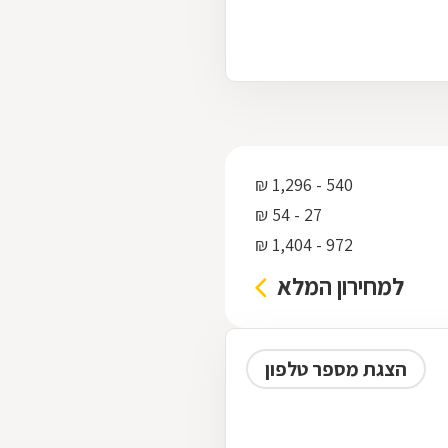
540 - 1,296 ₪
27 - 54 ₪
972 - 1,404 ₪
למחירון המלא
הצגת מספר טלפון