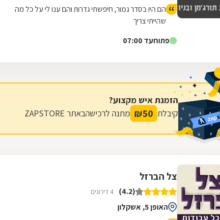
הם היו בסדר גמור, חיפשתי גדרות והם ענו לי על כל מה
שהייתי צריך
פתוח
עד 07:00
הזמנת איש מקצוע?
₪
50
קיבלת
מתנה לרכישה
באתר ZAPSTORE
צל הברזל
(4.2)
4 דירוגים
האופן 5, אשקלון