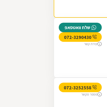
שלח וואטסאפ
072-3290430
יצירת קשר
072-3252558
מספר מקשר