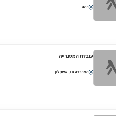
רהט
עובדת המסגרייה
המרכבה 18, אשקלון