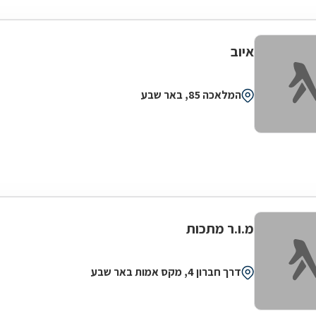
איוב
המלאכה 85, באר שבע
מ.ו.ר מתכות
דרך חברון 4, מקס אמות באר שבע