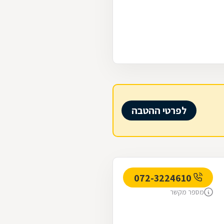
לפרטי ההטבה
072-3224610
מספר מקשר