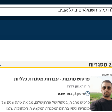
רסומת
פרטוש מתכות - עבודות מסגרות כלליות
היה ראשון לדרג
שיפון 3, באר שבע
פרטוש מתכות, בניהולו של אהרון שלום, מביאה איתה שנים של
מומחיות וניסיון בתחום המסגרות המקצועית. המחויבות שלנו