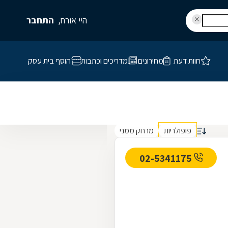
היי אורח,
התחבר
חוות דעת
מחירונים
מדריכים וכתבות
הוסף בית עסק
פופולריות
מרחק ממני
02-5341175