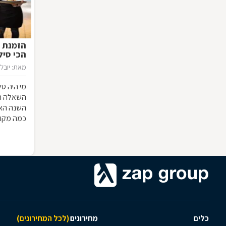
הזמנת מ
הכי סילבס
מאת: יובל 
מי היה ס
השאלה הא
השנה האז
כמה מקומו
אליהם מקו
כלים
מחירונים
(לכל המחירונים)