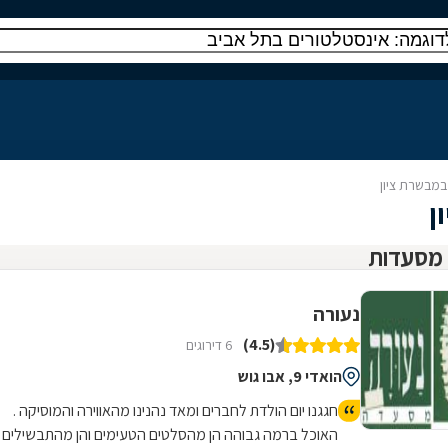
במבשרת ציון
ן
נעורה
(4.5)
6 דירוגים
הואדי 9, אבו גוש
חגגנו יום הולדת לחברים ומאד נהנינו מהאווירה והמוסיקה .
האוכל ברמה גבוהה הן מהסלטים הטעימים והן מהתבשילים