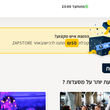
המיוחדים וגם השיפודים העסקיים היטב ומכל הלב . נחזור
פתוח
עד 23:00
הזמנת איש מקצוע?
₪
50
קיבלת
מתנה לרכישה
באתר ZAPSTORE
ת
ת יותר על מסעדות ?