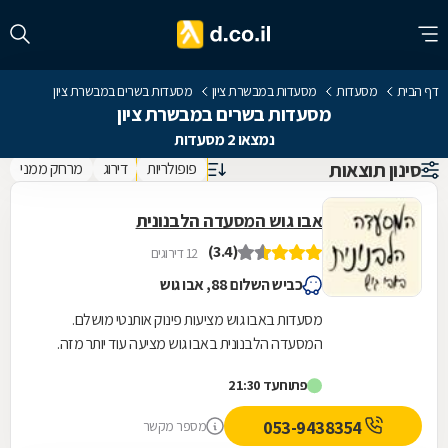
דף הבית
מסעדות
מסעדות במבשרת ציון
מסעדות בשרים במבשרת ציון
מסעדות בשרים במבשרת ציון
נמצאו 2 מסעדות
סינון תוצאות
פופולריות
דירוג
מרחק ממני
אבו גוש המסעדה הלבנונית
(3.4)
12 דירוגים
כביש השלום 88, אבו גוש
מסעדות באבו גוש מציעות פינוק אותנטי מושלם.
המסעדה הלבנונית באבו גוש מציעה עוד יותר מזה.
המסעדה ממוקמת מול הכניסה לקיבוץ קריית יערים
פתוח
עד 21:30
ומפנקת...
053-9438354
מספר מקשר