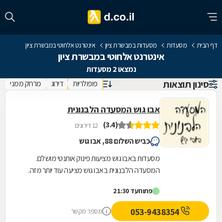
דף הבית
מסעדות
מסעדות במבשרת ציון
אינטרנט אלחוטי במבשרת ציון
אינטרנט אלחוטי במבשרת ציון
נמצאו 2 מסעדות
סינון תוצאות
פופולריות
דירוג
מרחק ממני
אבו גוש המסעדה הלבנונית
(3.4)
12 דירוגים
כביש השלום 88, אבו גוש
מסעדות באבו גוש מציעות פינוק אותנטי מושלם.
המסעדה הלבנונית באבו גוש מציעה עוד יותר מזה.
המסעדה ממוקמת מול הכניסה לקיבוץ קריית יערים
פתוח
עד 21:30
ומפנקת...
053-9438354
מספר מקשר