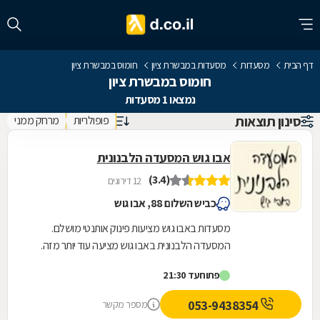
דף הבית
מסעדות
מסעדות במבשרת ציון
חומוס במבשרת ציון
חומוס במבשרת ציון
נמצאו 1 מסעדות
סינון תוצאות
פופולריות
מרחק ממני
אבו גוש המסעדה הלבנונית
(3.4)
12 דירוגים
כביש השלום 88, אבו גוש
מסעדות באבו גוש מציעות פינוק אותנטי מושלם.
המסעדה הלבנונית באבו גוש מציעה עוד יותר מזה.
המסעדה ממוקמת מול הכניסה לקיבוץ קריית יערים
פתוח
עד 21:30
ומפנקת...
053-9438354
מספר מקשר