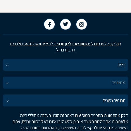
קול קורא לפרסום לעמותות שתכליתן תרומה לחיילים ו/או לנפגעי מלחמת
חרבות ברזל
כלים
מחירונים
תחומים נפוצים
חלק מהתמונות והתכנים המופיעים באתר זה הוכנו בעזרת מחוללי בינה
מלאכותית. אם זיהיתם תמונה או תוכן כלשהו בו אתם בעלי זכויות יוצרים, אתם
רשאים לפנות אלינו ולבקש לחדול משימוש בו, באמצעות כתובת המייל