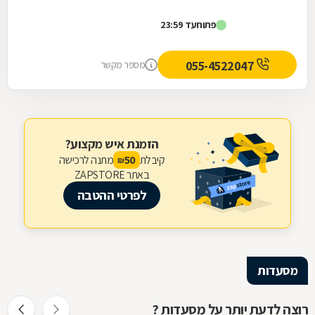
פתוח
עד 23:59
055-4522047
מספר מקשר
הזמנת איש מקצוע?
קיבלת
מתנה לרכישה
50
₪
באתר ZAPSTORE
לפרטי ההטבה
מסעדות
רוצה לדעת יותר על מסעדות ?