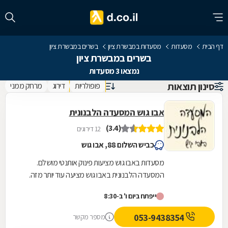
דף הבית
מסעדות
מסעדות במבשרת ציון
בשרים במבשרת ציון
בשרים במבשרת ציון
נמצאו 3 מסעדות
סינון תוצאות
פופולריות
דירוג
מרחק ממני
אבו גוש המסעדה הלבנונית
(3.4)
12 דירוגים
כביש השלום 88, אבו גוש
מסעדות באבו גוש מציעות פינוק אותנטי מושלם.
המסעדה הלבנונית באבו גוש מציעה עוד יותר מזה.
המסעדה ממוקמת מול הכניסה לקיבוץ קריית יערים
ייפתח ביום ו' ב-8:30
ומפנקת...
053-9438354
מספר מקשר