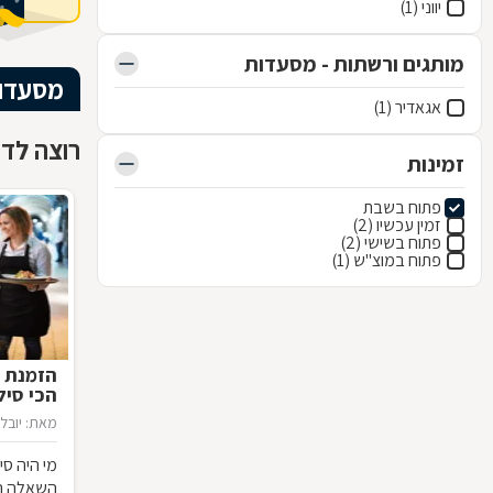
יווני (1)
מותגים ורשתות - מסעדות
מסעדו
אגאדיר (1)
רוצה לדע
זמינות
פתוח בשבת
זמין עכשיו (2)
פתוח בשישי (2)
פתוח במוצ"ש (1)
הזמנת מ
הכי סילבס
מאת: יובל 
מי היה ס
השאלה הא