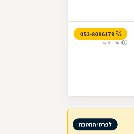
053-8096179
מספר מקשר
לפרטי ההטבה