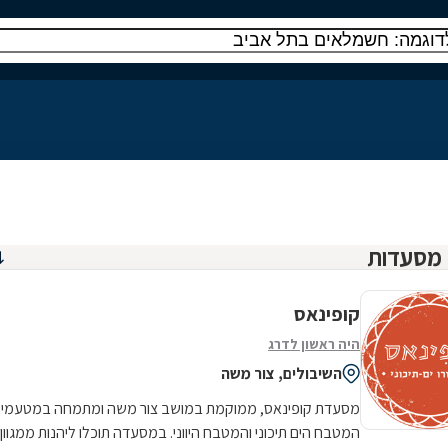
קופינאס
היה ראשון לדרג
השיבולים, צור משה
מסעדת קופינאס, ממוקמת במושב צור משה ומתמחה במטעמי
המטבח הים תיכוני והמטבח היווני. במסעדה תוכלו ליהנות ממגוון