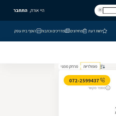
היי אורח,
התחבר
חוות דעת
מחירונים
מדריכים וכתבות
הוסף בית עסק
פופולריות
מרחק ממני
072-2599437
מספר מקשר