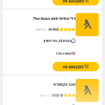
09-8353600
דלי אסייתי The Asian deli
(4.4)
4 דירוגים
הבנים 15, הוד השרון
ייפתח ב-7:30
09-8992555
שגב אקספרס
(3)
1 דירוגים