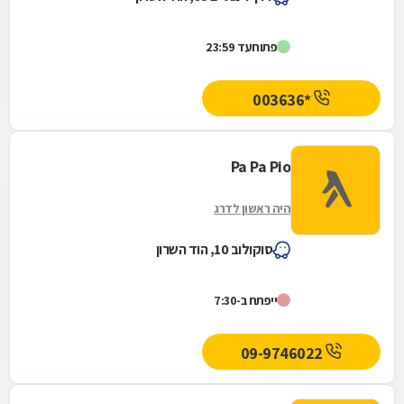
פתוח
עד 23:59
*003636
Pa Pa Pio
היה ראשון לדרג
סוקולוב 10, הוד השרון
ייפתח ב-7:30
09-9746022