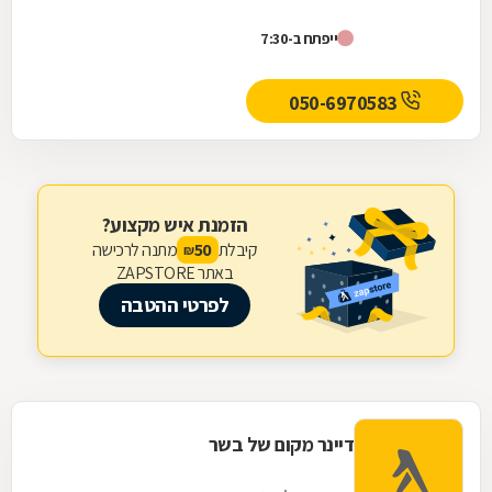
ייפתח ב-7:30
050-6970583
הזמנת איש מקצוע?
קיבלת
מתנה לרכישה
50
₪
באתר ZAPSTORE
לפרטי ההטבה
דיינר מקום של בשר