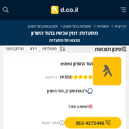
דף הבית
מסעדות
מסעדות בהוד השרון
זמין עכשיו בהוד השרון
מסעדות: זמין עכשיו בהוד השרון
נמצאו 50 מסעדות
סינון תוצאות
פופולריות
דירוג
מרחק ממני
הוד השרון mimi
(4.5)
1 דירוגים
ז'בוטינסקי 2, הוד השרון
ייפתח ב-7:00
053-4273446
מספר מקשר