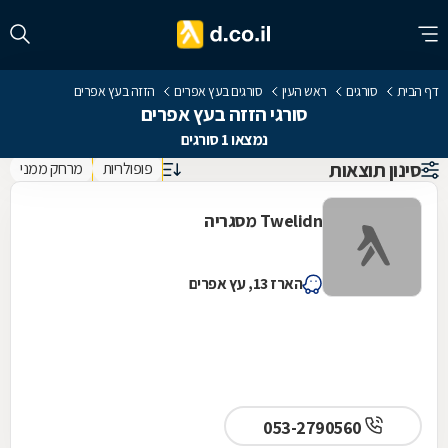
דף הבית
סורגים
ראש העין
סורגים בעץ אפרים
הזזה בעץ אפרים
סורגי הזזה בעץ אפרים
נמצאו 1 סורגים
סינון תוצאות
פופולריות
מרחק ממני
Twelidn מסגריה
הארז 13, עץ אפרים
053-2790560