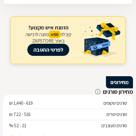
הזמנת איש מקצוע?
קיבלת
מתנה לרכישה
50
₪
באתר ZAPSTORE
לפרטי ההטבה
מחירונים
מחירון סורגים
סורגים שקופים
619 - 1,440 ₪
סורגים ישרים
516 - 722 ₪
סורגים מעוצבים
21 - 52 %