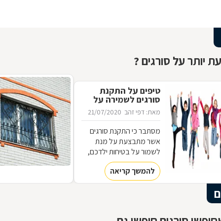
ת יותר על סורגים ?
טיפים על התקנת
סורגים לשמירה על
ילדים
מאת: דפי זהב
21/07/2020
מסתבר כי התקנת סורגים
אשר מתבצעת על מנת
לשמור על בטיחות ילדכם,
יכולה להיות שונה מהסורגים
להמשך קריאה
שתבחרו להתקין כדי למנוע
מפורצים להיכנס לביתכם.
ם
אילו סורגים מתאימים
לשמירה על בטיחות ילדכם?
מדוע חשוב להקפיד על
יפשו סורגים חיפשו גם