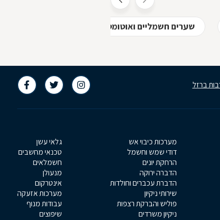
שערים חשמליים ואוטומטיים במקוה ישראל
בות ברזל
מערכות כיבוי אש
גלאי עשן
דודי שמש וחשמל
טכנאי מחשבים
הרחקת יונים
חשמלאים
הדברה ירוקה
מנעולן
הדברת עכברים וחולדות
אינטרקום
שירותי ניקיון
מערכות אזעקה
פוליש והברקת רצפות
עבודות מנוף
ניקיון משרדים
שיפוצים