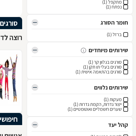
מתקפל (1)
נפתח (1)
סורגים
חומר הסורג
ברזל (1)
רוצה לדע
שירותים מיוחדים
סורגים בגלוון קר (1)
סורגים בעלי תו תקן (1)
סורגים בהתאמה אישית (1)
שירותים נלווים
מעקות (1)
ייצור גדרות, הקמת גדרות (1)
שערים חשמליים ואוטומטיים (1)
חיפושי
קהל יעד
אנשים שח