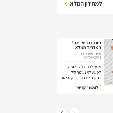
למחירון המלא
סורג ובריא, אח!
המדריך המלא
לסורגים
מאת: מערכת דפי זהב
07/08/2012
עדיף להתרגל לתחושה
המעט לא נעימה של
התקנת סורגים בבית, מאשר
להתרגל לתחושה המאוד
להמשך קריאה
לא נעימה של פריצה לבית.
כל מה שחשוב לדעת על
עולם הסורגים