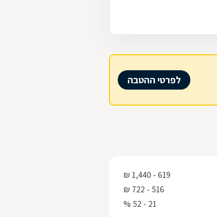
לפרטי ההטבה
619 - 1,440 ₪
516 - 722 ₪
21 - 52 %