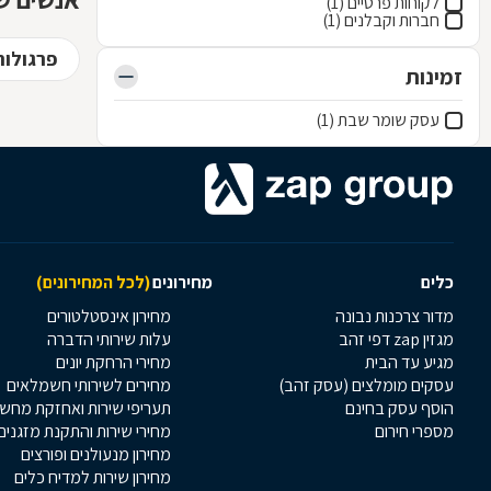
לקוחות פרטיים (1)
חברות וקבלנים (1)
פרגולות
זמינות
עסק שומר שבת (1)
כלים
מחירונים
(לכל המחירונים)
מדור צרכנות נבונה
מחירון אינסטלטורים
מגזין zap דפי זהב
עלות שירותי הדברה
מגיע עד הבית
מחירי הרחקת יונים
עסקים מומלצים (עסק זהב)
מחירים לשירותי חשמלאים
הוסף עסק בחינם
תעריפי שירות ואחזקת מחש
מספרי חירום
מחירי שירות והתקנת מזגנים
מחירון מנעולנים ופורצים
מחירון שירות למדיח כלים