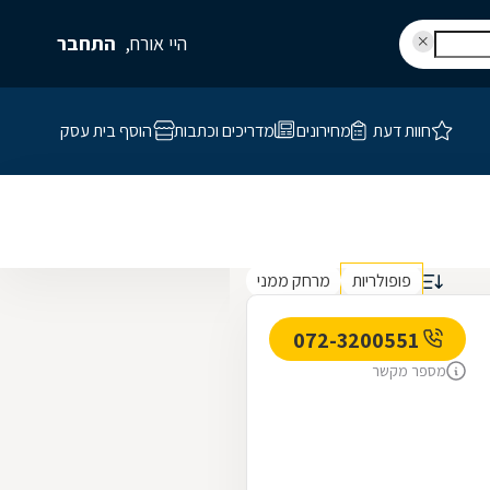
היי אורח,
התחבר
חוות דעת
מחירונים
מדריכים וכתבות
הוסף בית עסק
פופולריות
מרחק ממני
072-3200551
מספר מקשר