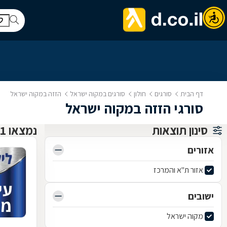
דף הבית
סורגים
חולון
סורגים במקוה ישראל
הזזה במקוה ישראל
סורגי הזזה במקוה ישראל
סינון תוצאות
נמצאו 1 סורגים
אזורים
אזור ת"א והמרכז
ישובים
מקוה ישראל