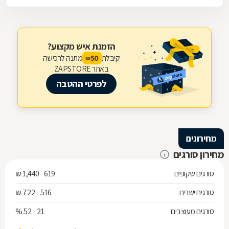
הזמנת איש מקצוע?
קיבלת
מתנה לרכישה
50
₪
באתר ZAPSTORE
לפרטי ההטבה
מחירונים
מחירון סורגים
סורגים שקופים
619 - 1,440 ₪
סורגים ישרים
516 - 722 ₪
סורגים מעוצבים
21 - 52 %