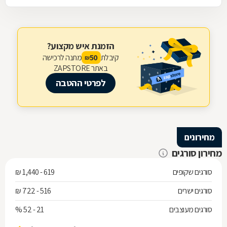
הזמנת איש מקצוע?
קיבלת
מתנה לרכישה
50
₪
באתר ZAPSTORE
לפרטי ההטבה
מחירונים
מחירון סורגים
סורגים שקופים
619 - 1,440 ₪
סורגים ישרים
516 - 722 ₪
סורגים מעוצבים
21 - 52 %