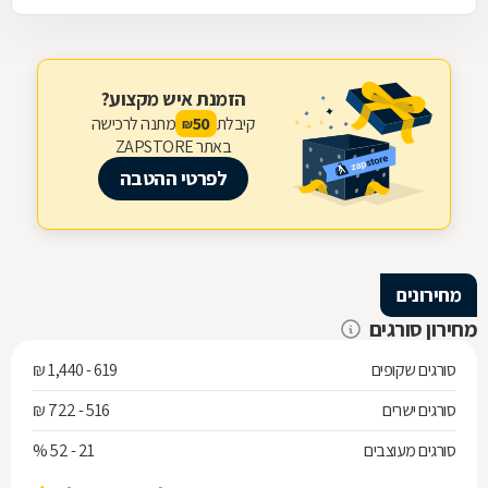
הזמנת איש מקצוע?
קיבלת
מתנה לרכישה
50
₪
באתר ZAPSTORE
לפרטי ההטבה
מחירונים
מחירון סורגים
סורגים שקופים
619 - 1,440 ₪
סורגים ישרים
516 - 722 ₪
סורגים מעוצבים
21 - 52 %