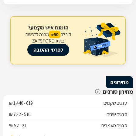
הזמנת איש מקצוע?
קיבלת
מתנה לרכישה
50
₪
באתר ZAPSTORE
לפרטי ההטבה
מחירונים
מחירון סורגים
סורגים שקופים
619 - 1,440 ₪
סורגים ישרים
516 - 722 ₪
סורגים מעוצבים
21 - 52 %