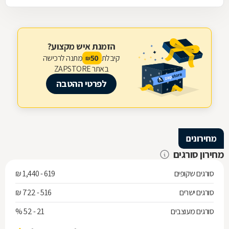
הזמנת איש מקצוע?
קיבלת
מתנה לרכישה
50
₪
באתר ZAPSTORE
לפרטי ההטבה
מחירונים
מחירון סורגים
סורגים שקופים
619 - 1,440 ₪
סורגים ישרים
516 - 722 ₪
סורגים מעוצבים
21 - 52 %