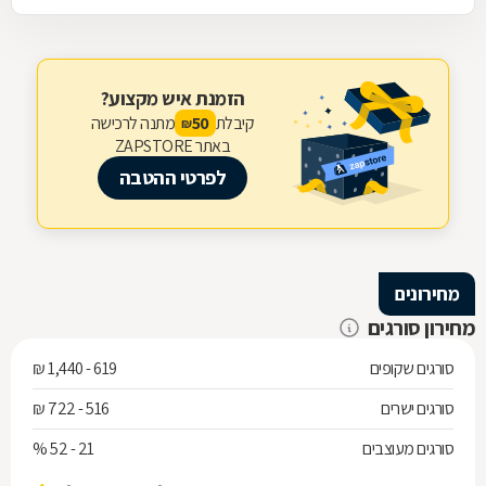
הזמנת איש מקצוע?
קיבלת
מתנה לרכישה
50
₪
באתר ZAPSTORE
לפרטי ההטבה
מחירונים
מחירון סורגים
סורגים שקופים
619 - 1,440 ₪
סורגים ישרים
516 - 722 ₪
סורגים מעוצבים
21 - 52 %