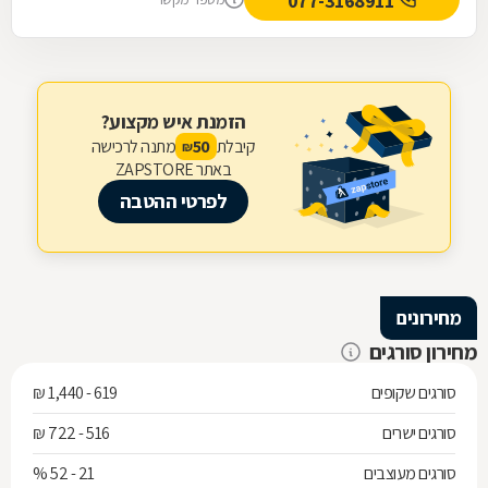
077-3168911
הזמנת איש מקצוע?
קיבלת
מתנה לרכישה
50
₪
באתר ZAPSTORE
לפרטי ההטבה
מחירונים
מחירון סורגים
סורגים שקופים
619 - 1,440 ₪
סורגים ישרים
516 - 722 ₪
סורגים מעוצבים
21 - 52 %