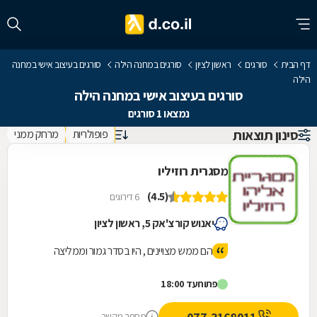
דף הבית
סורגים
ראשון לציון
סורגים במחנה הילה
סורגים בעיצוב אישי במחנה
הילה
סורגים בעיצוב אישי במחנה הילה
נמצאו 1 סורגים
סינון תוצאות
פופולריות
מרחק ממני
מסגרית רוזיליו
(4.5)
6 דירוגים
יאנוש קורצ'אק 5, ראשון לציון
הם ממש מצויינים , היו בסדר גמור וממליצה
פתוח
עד 18:00
מספר מקשר