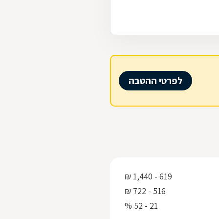
לפרטי ההטבה
619 - 1,440 ₪
516 - 722 ₪
21 - 52 %