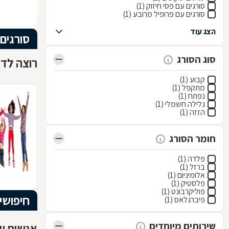
סורגים עם פסי חיזוק (1)
סורגים עם פרופיל מרובע (1)
הצג עוד
סורגים
סוג הסורג
רוצה לדע
קבוע (1)
מתקפל (1)
נפתח (1)
גלילה חשמלי (1)
הזזה (1)
חומר הסורג
פלדה (1)
ברזל (1)
אלומיניום (1)
פלסטיק (1)
פוליקרבונט (1)
חיפושי
פיברגלאס (1)
שירותים מיוחדים
אנשים שח