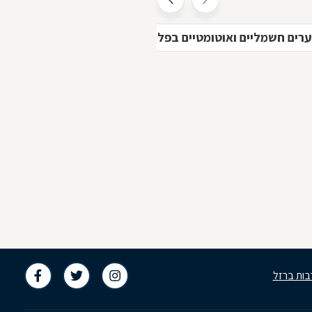
רים חשמליים ואוטומטיים בפלמחים
בות ברזל