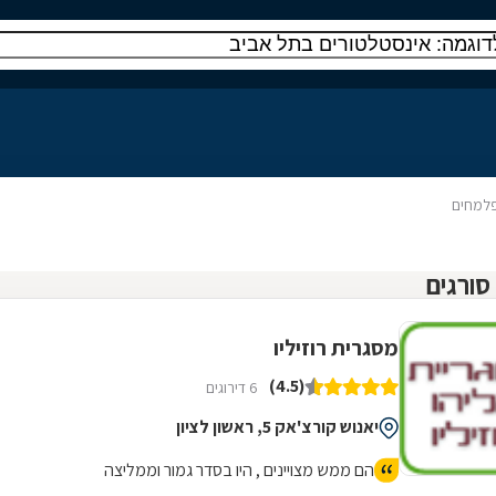
פלמחים
מסגרית רוזיליו
(4.5)
6 דירוגים
יאנוש קורצ'אק 5, ראשון לציון
הם ממש מצויינים , היו בסדר גמור וממליצה