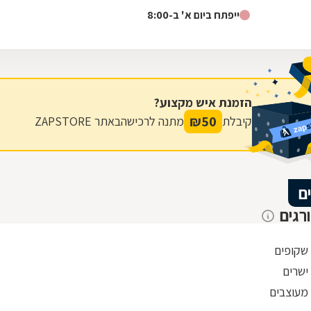
ייפתח ביום א' ב-8:00
הזמנת איש מקצוע?
₪
50
קיבלת
מתנה לרכישה
באתר ZAPSTORE
ם
רגים
 שקופים
ישרים
 מעוצבים