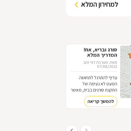
למחירון המלא
סורג ובריא, אח!
המדריך המלא
לסורגים
מאת: מערכת דפי זהב
07/08/2012
עדיף להתרגל לתחושה
המעט לא נעימה של
התקנת סורגים בבית, מאשר
להתרגל לתחושה המאוד
להמשך קריאה
לא נעימה של פריצה לבית.
כל מה שחשוב לדעת על
עולם הסורגים