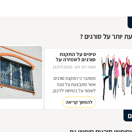
ת יותר על סורגים ?
טיפים על התקנת
סורגים לשמירה על
ילדים
מאת: דפי זהב
21/07/2020
מסתבר כי התקנת סורגים
אשר מתבצעת על מנת
לשמור על בטיחות ילדכם,
יכולה להיות שונה מהסורגים
להמשך קריאה
שתבחרו להתקין כדי למנוע
מפורצים להיכנס לביתכם.
ם
אילו סורגים מתאימים
לשמירה על בטיחות ילדכם?
מדוע חשוב להקפיד על
יפשו סורגים חיפשו גם