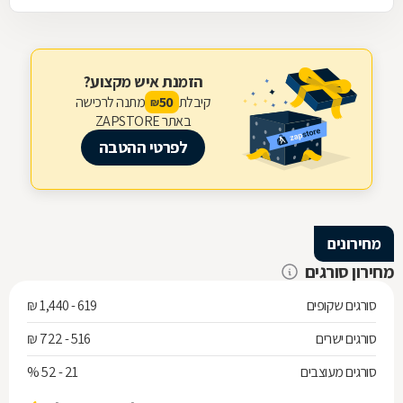
הזמנת איש מקצוע?
קיבלת
מתנה לרכישה
50
₪
באתר ZAPSTORE
לפרטי ההטבה
מחירונים
מחירון סורגים
סורגים שקופים
619 - 1,440 ₪
סורגים ישרים
516 - 722 ₪
סורגים מעוצבים
21 - 52 %