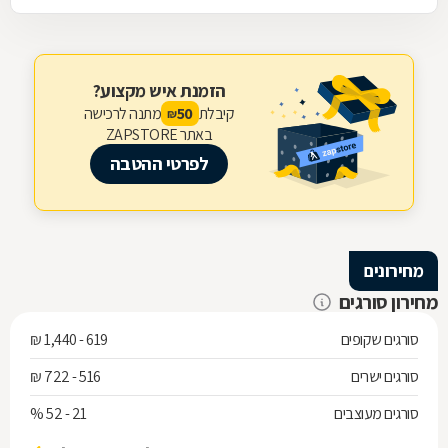
הזמנת איש מקצוע?
קיבלת
מתנה לרכישה
50
₪
באתר ZAPSTORE
לפרטי ההטבה
מחירונים
מחירון סורגים
סורגים שקופים
619 - 1,440 ₪
סורגים ישרים
516 - 722 ₪
סורגים מעוצבים
21 - 52 %