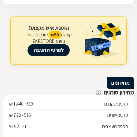
הזמנת איש מקצוע?
קיבלת
מתנה לרכישה
50
₪
באתר ZAPSTORE
לפרטי ההטבה
מחירונים
מחירון סורגים
סורגים שקופים
619 - 1,440 ₪
סורגים ישרים
516 - 722 ₪
סורגים מעוצבים
21 - 52 %