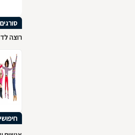
סורגים
רוצה לדע
חיפושי
אנשים שח