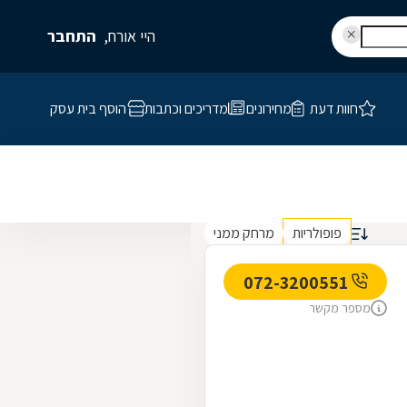
היי אורח,
התחבר
חוות דעת
מחירונים
מדריכים וכתבות
הוסף בית עסק
פופולריות
מרחק ממני
072-3200551
מספר מקשר