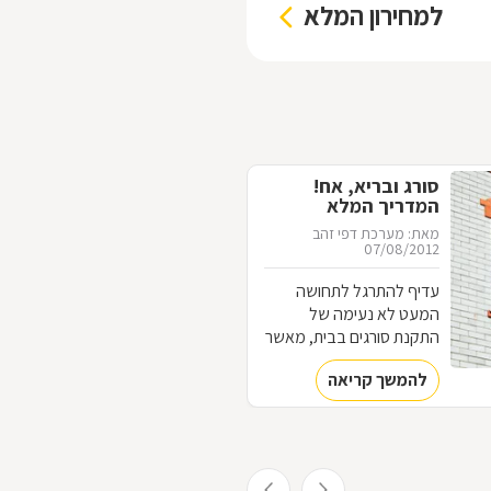
למחירון המלא
סורג ובריא, אח!
המדריך המלא
לסורגים
מאת: מערכת דפי זהב
07/08/2012
עדיף להתרגל לתחושה
המעט לא נעימה של
התקנת סורגים בבית, מאשר
להתרגל לתחושה המאוד
להמשך קריאה
לא נעימה של פריצה לבית.
כל מה שחשוב לדעת על
עולם הסורגים