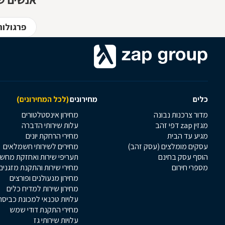
פרגולות
כלים
מחירונים
(לכל המחירונים)
מדור צרכנות נבונה
מחירון אינסטלטורים
מגזין zap דפי זהב
עלות שירותי הדברה
מגיע עד הבית
מחירי הרחקת יונים
עסקים מומלצים (עסק זהב)
מחירים לשירותי חשמלאים
הוסף עסק בחינם
תעריפי שירות ואחזקת מחש
מספרי חירום
מחירי שירות והתקנת מזגנים
מחירון מנעולנים ופורצים
מחירון שירות למדיח כלים
עלויות טכנאי למכונת כביסה
מחירי התקנת דודי שמש
עלויות שירותי גז