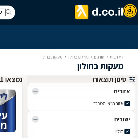
דף הבית
סורגים
סורגים בחולון
מעקות בחולון
מעקות בחולון
סינון תוצאות
נמצאו 1 סורגים
אזורים
אזור ת"א והמרכז
ישובים
חולון