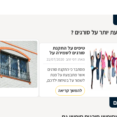
ת יותר על סורגים ?
טיפים על התקנת
סורגים לשמירה על
ילדים
מאת: דפי זהב
21/07/2020
מסתבר כי התקנת סורגים
אשר מתבצעת על מנת
לשמור על בטיחות ילדכם,
יכולה להיות שונה מהסורגים
להמשך קריאה
שתבחרו להתקין כדי למנוע
מפורצים להיכנס לביתכם.
ם
אילו סורגים מתאימים
לשמירה על בטיחות ילדכם?
מדוע חשוב להקפיד על
יפשו סורגים חיפשו גם