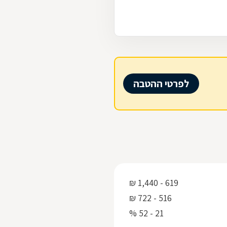
לפרטי ההטבה
619 - 1,440 ₪
516 - 722 ₪
21 - 52 %