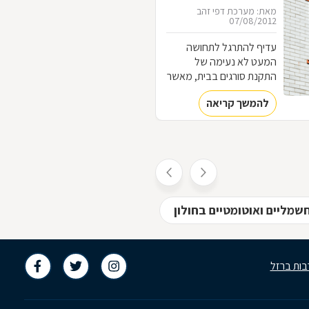
לסורגים
מאת: מערכת דפי זהב
07/08/2012
עדיף להתרגל לתחושה
המעט לא נעימה של
התקנת סורגים בבית, מאשר
להתרגל לתחושה המאוד
להמשך קריאה
לא נעימה של פריצה לבית.
כל מה שחשוב לדעת על
עולם הסורגים
שמליים ואוטומטיים בחולון
בות ברזל