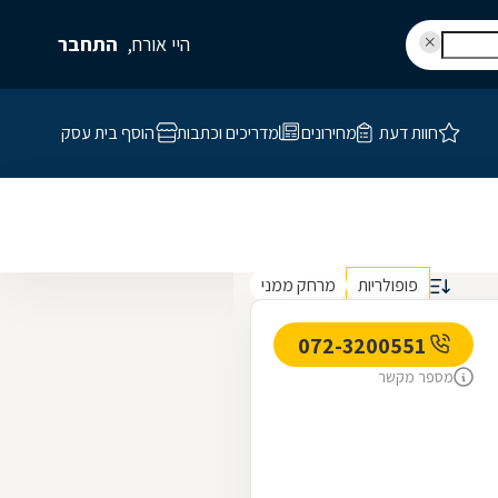
היי אורח,
התחבר
חוות דעת
מחירונים
מדריכים וכתבות
הוסף בית עסק
פופולריות
מרחק ממני
072-3200551
מספר מקשר