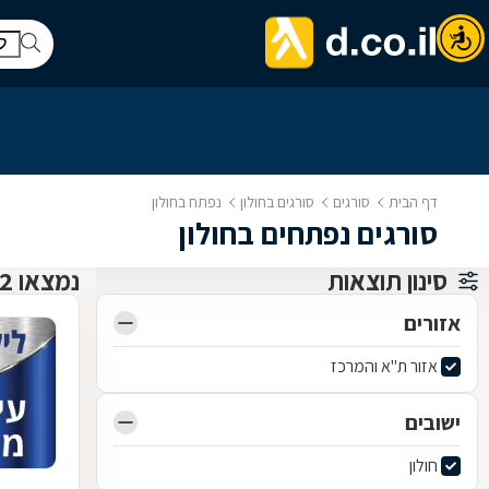
דף הבית
סורגים
סורגים בחולון
נפתח בחולון
סורגים נפתחים בחולון
סינון תוצאות
נמצאו 2 סורגים
אזורים
אזור ת"א והמרכז
ישובים
חולון