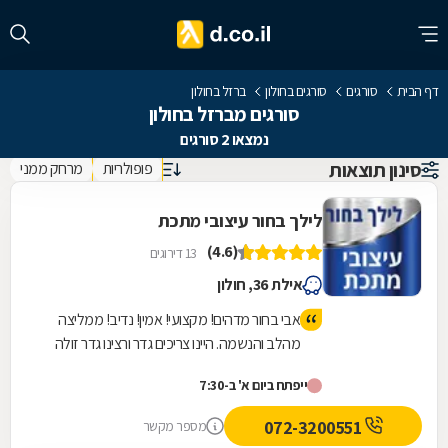
דף הבית
סורגים
סורגים בחולון
ברזל בחולון
סורגים מברזל בחולון
נמצאו 2 סורגים
סינון תוצאות
פופולריות
מרחק ממני
לילך בחור עיצובי מתכת
(4.6)
13 דירוגים
אילת 36, חולון
אבי בחור מדהים! מקצועי! אמין! נדיב! ממליצה
מהלב והנשמה. היינו צריכים גדר ורצינו גדר זולה
מאחר והבניין עובד פינוי בינוי, אבי הסביר שהוא
ייפתח ביום א' ב-7:30
לא ממליץ על הגדר שרצינו, אבל אנחנו
התעקשנו כי רצינו זול. ביום ההתקנה אבי שם לנו
072-3200551
מספר מקשר
גדר יותר יקרה כי זה היה בניגוד למה שהמליץ