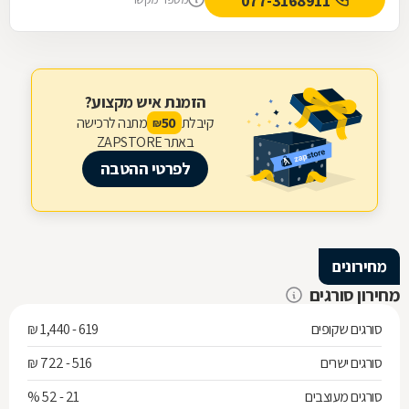
077-3168911
הזמנת איש מקצוע?
קיבלת
מתנה לרכישה
50
₪
באתר ZAPSTORE
לפרטי ההטבה
מחירונים
מחירון סורגים
סורגים שקופים
619 - 1,440 ₪
סורגים ישרים
516 - 722 ₪
סורגים מעוצבים
21 - 52 %