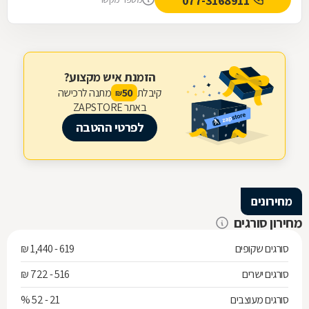
077-3168911
הזמנת איש מקצוע?
קיבלת
מתנה לרכישה
50
₪
באתר ZAPSTORE
לפרטי ההטבה
מחירונים
מחירון סורגים
סורגים שקופים
619 - 1,440 ₪
סורגים ישרים
516 - 722 ₪
סורגים מעוצבים
21 - 52 %