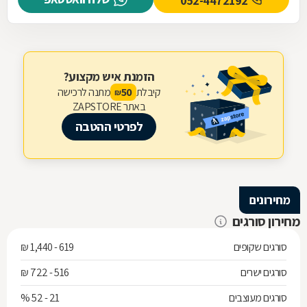
052-4472192
הזמנת איש מקצוע?
קיבלת
מתנה לרכישה
50
₪
באתר ZAPSTORE
לפרטי ההטבה
מחירונים
מחירון סורגים
סורגים שקופים
619 - 1,440 ₪
סורגים ישרים
516 - 722 ₪
סורגים מעוצבים
21 - 52 %