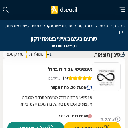
דף הבית
סורגים
פתח תקווה
סורגים בצומת ירקון
סורגים בעיצוב אישי בצומת
ירקון
סורגים בעיצוב אישי בצומת ירקון
נמצאו 1 סורגים
סינון תוצאות
פופולריות
מרחק ממני
אינפיניטי עבודות ברזל
(5)
1 דירוגים
אפעל 20, פתח תקווה
אינפיניטי עבודות ברזל מציעה פתרונות מסגרות
מקצועיים ואיכותיים בירושלים. המסגרייה מתמחה
בתכנון, ייצור והתקנה של גדרות וסורגים המותאמים...
ייפתח ביום ו' ב-7:00
יצירת קשר
שלח וואטסאפ