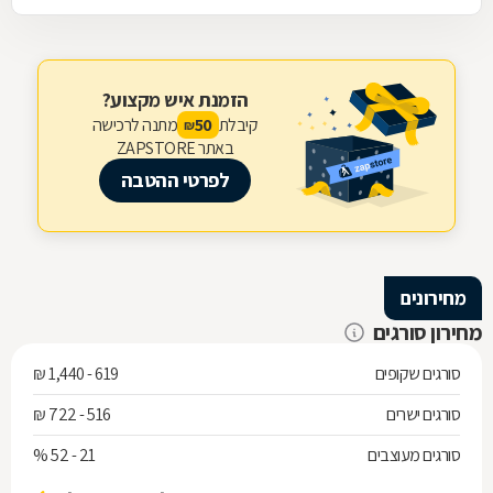
הזמנת איש מקצוע?
קיבלת
מתנה לרכישה
50
₪
באתר ZAPSTORE
לפרטי ההטבה
מחירונים
מחירון סורגים
סורגים שקופים
619 - 1,440 ₪
סורגים ישרים
516 - 722 ₪
סורגים מעוצבים
21 - 52 %