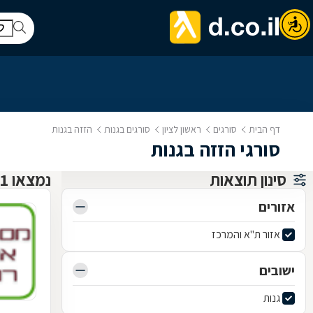
דף הבית
סורגים
ראשון לציון
סורגים בגנות
הזזה בגנות
סורגי הזזה בגנות
סינון תוצאות
נמצאו 1 סורגים
אזורים
אזור ת"א והמרכז
ישובים
גנות