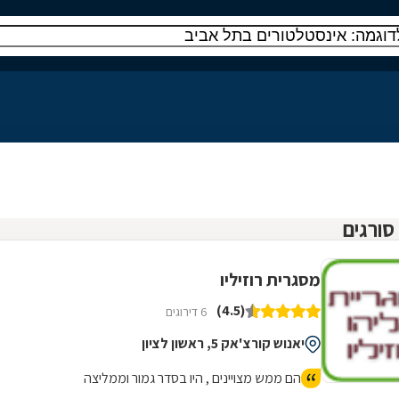
מסגרית רוזיליו
(4.5)
6 דירוגים
יאנוש קורצ'אק 5, ראשון לציון
הם ממש מצויינים , היו בסדר גמור וממליצה