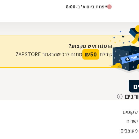
ייפתח ביום א' ב-8:00
הזמנת איש מקצוע?
₪
50
קיבלת
מתנה לרכישה
באתר ZAPSTORE
ם
רגים
 שקופים
ישרים
 מעוצבים