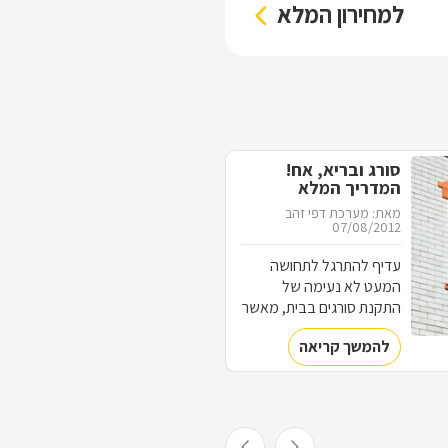
למחירון המלא
סורג ובריא, אח!
המדריך המלא
לסורגים
מאת: מערכת דפי זהב
07/08/2012
עדיף להתרגל לתחושה
המעט לא נעימה של
התקנת סורגים בבית, מאשר
להתרגל לתחושה המאוד
להמשך קריאה
לא נעימה של פריצה לבית.
כל מה שחשוב לדעת על
עולם הסורגים