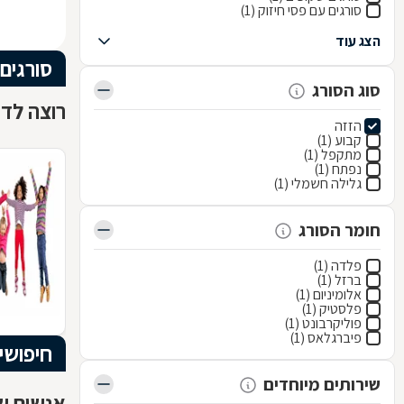
סורגים עם פסי חיזוק (1)
הצג עוד
סורגים
סוג הסורג
רוצה לדע
הזזה
קבוע (1)
מתקפל (1)
נפתח (1)
גלילה חשמלי (1)
חומר הסורג
פלדה (1)
ברזל (1)
אלומיניום (1)
פלסטיק (1)
פוליקרבונט (1)
פיברגלאס (1)
חיפושי
שירותים מיוחדים
אנשים שח