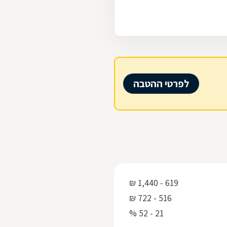
לפרטי ההטבה
619 - 1,440 ₪
516 - 722 ₪
21 - 52 %