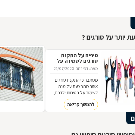
ת יותר על סורגים ?
טיפים על התקנת
סורגים לשמירה על
ילדים
מאת: דפי זהב
21/07/2020
מסתבר כי התקנת סורגים
אשר מתבצעת על מנת
לשמור על בטיחות ילדכם,
יכולה להיות שונה מהסורגים
להמשך קריאה
שתבחרו להתקין כדי למנוע
מפורצים להיכנס לביתכם.
ם
אילו סורגים מתאימים
לשמירה על בטיחות ילדכם?
מדוע חשוב להקפיד על
יפשו סורגים חיפשו גם