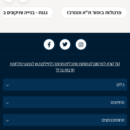
פרגולות באזור ת"א והמרכז
גגות - בנייה ותיקונים ב
קול קורא לפרסום לעמותות שתכליתן תרומה לחיילים ו/או לנפגעי מלחמת
חרבות ברזל
כלים
מחירונים
תחומים נפוצים