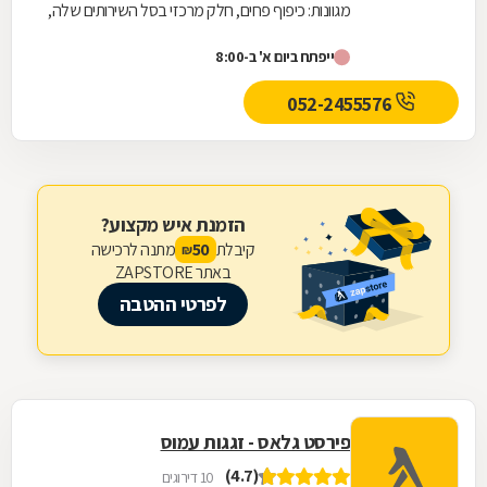
מגוונות: כיפוף פחים, חלק מרכזי בסל השירותים שלה,
נעשה באמצעות מכונות ממוחשבות, עד לעובי של
ייפתח ביום א' ב-8:00
20...
052-2455576
הזמנת איש מקצוע?
קיבלת
מתנה לרכישה
50
₪
באתר ZAPSTORE
לפרטי ההטבה
פירסט גלאס - זגגות עמוס
(4.7)
10 דירוגים