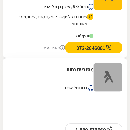
רומנילי 8, שיכון דן תל אביב
שוחחנו בטלפון לגביי הצעת מחיר, שירות ויחס
מאוד נחמד.
זמין
24/7
072-2646081
מספר מקשר
מסגריית נחום
דרום תל אביב
1-800-536060