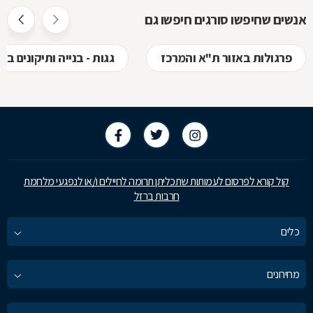
אנשים שחיפשו סורגים חיפשו גם
פרגולות באזור ת"א והמרכז
גגות - בנייה ותיקונים ב
קול קורא לפרסום לעמותות שתכליתן תרומה לחיילים ו/או לנפגעי מלחמת
חרבות ברזל
כלים
מחירונים