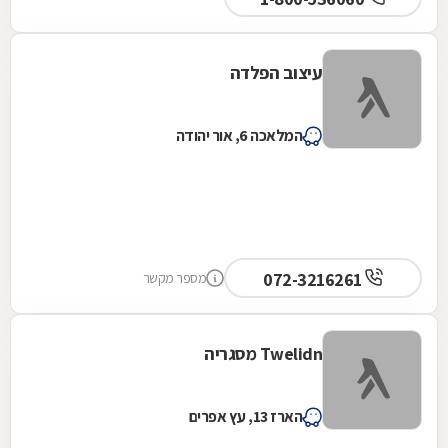
עיצוב הפלדה
המלאכה 6, אור יהודה
072-3216261
מספר מקשר
Twelidn מסגריה
הארז 13, עץ אפרים