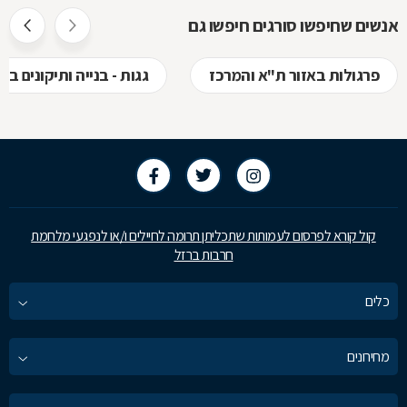
אנשים שחיפשו סורגים חיפשו גם
פרגולות באזור ת"א והמרכז
גגות - בנייה ותיקונים ב
קול קורא לפרסום לעמותות שתכליתן תרומה לחיילים ו/או לנפגעי מלחמת
חרבות ברזל
כלים
מחירונים