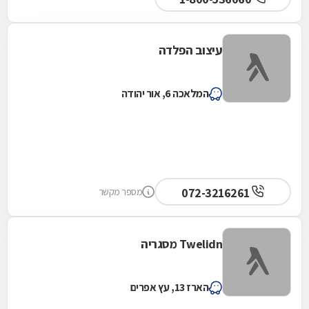
עיצוב הפלדה
המלאכה 6, אור יהודה
072-3216261
מספר מקשר
Twelidn מסגריה
הארז 13, עץ אפרים