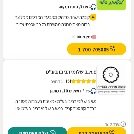
גזית 3, פתח תקווה
קיבלתי שרות מדהים מאביעד המקסים ממליצה
בחום מאוד מרוצה מהשרות כל כך אכפתי אדיב
המחירים מאוד הגונים וזולים אני זכיתי
זמין מ-10:00
1-700-705005
פ.א.ב שלומי רביבו בע"מ
(5)
1 דירוגים
שד' ירושלים 10, רמת גן
פ.א.ב שלומי רביבו בע"מ - מצוינות בעבודות מסגרות
כבדה וקונסטרוקציה. בפ.א.ב שלומי רביבו בע"מ אנו
מתמחים בעבודות מסגרות כבדה וקונסטרוקציה
ברמה...
יצירת קשר
שלח וואטסאפ
072-3251670