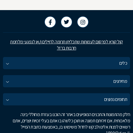
קול קורא לפרסום לעמותות שתכליתן תרומה לחיילים ו/או לנפגעי מלחמת
חרבות ברזל
כלים
מחירונים
תחומים נפוצים
חלק מהתמונות והתכנים המופיעים באתר זה הוכנו בעזרת מחוללי בינה
מלאכותית. אם זיהיתם תמונה או תוכן כלשהו בו אתם בעלי זכויות יוצרים, אתם
רשאים לפנות אלינו ולבקש לחדול משימוש בו, באמצעות כתובת המייל