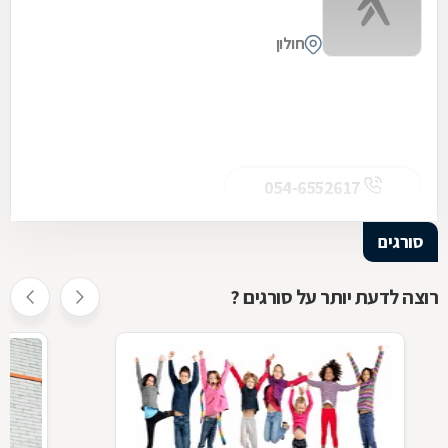
חולון
054-6552617
סורגים
רוצה לדעת יותר על סורגים ?