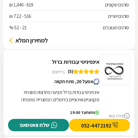
סורגים שקופים
619 - 1,440 ₪
סורגים ישרים
516 - 722 ₪
סורגים מעוצבים
21 - 52 %
למחירון המלא
אינפיניטי עבודות ברזל
(5)
1 דירוגים
אפעל 20, פתח תקווה
אינפיניטי עבודות ברזל מציעה פתרונות מסגרות
מקצועיים ואיכותיים בירושלים. המסגרייה מתמחה
בתכנון, ייצור והתקנה של גדרות וסורגים המותאמים...
פתוח
עד 19:00
יצירת קשר
שלח וואטסאפ
052-4472192