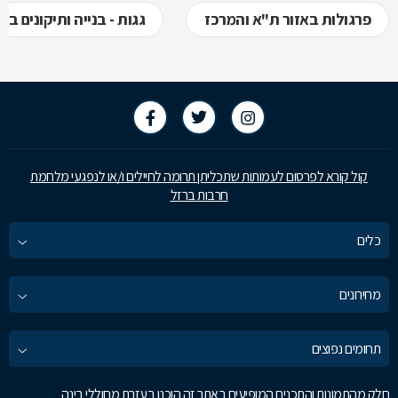
פרגולות באזור ת"א והמרכז
גגות - בנייה ותיקונים ב
קול קורא לפרסום לעמותות שתכליתן תרומה לחיילים ו/או לנפגעי מלחמת
חרבות ברזל
כלים
מחירונים
תחומים נפוצים
חלק מהתמונות והתכנים המופיעים באתר זה הוכנו בעזרת מחוללי בינה