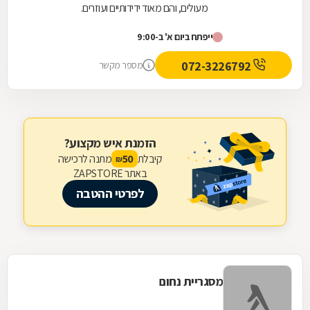
מעולים, והם מאוד ידידותיים ועוזרים.
ייפתח ביום א' ב-9:00
072-3226792
מספר מקשר
הזמנת איש מקצוע?
קיבלת
מתנה לרכישה
50
₪
באתר ZAPSTORE
לפרטי ההטבה
מסגריית נחום