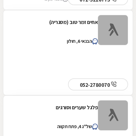
אחים זמר טוב (מסגריה)
הבנאי 6, חולון
052-2780070
פלגל שערים וסורגים
של"ג 4, פתח תקווה