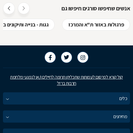
אנשים שחיפשו סורגים חיפשו גם
פרגולות באזור ת"א והמרכז
גגות - בנייה ותיקונים ב
קול קורא לפרסום לעמותות שתכליתן תרומה לחיילים ו/או לנפגעי מלחמת
חרבות ברזל
כלים
מחירונים